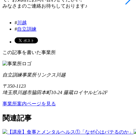
みなさまのご連絡お待ちしております♪
#
川越
#
自立訓練
この記事を書いた事業所
自立訓練事業所リンクス川越
〒350-1123
埼玉県川越市脇田本町10-24 藤蔵ロイヤルビル2F
事業所案内ページを見る
関連記事