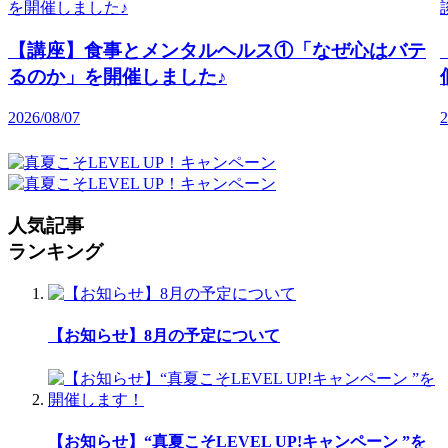
【講座】食事とメンタルヘルス①「なぜ心はバテ
るのか」を開催しました♪
2026/08/07
2
人気記事
ランキング
【お知らせ】8月の予定について
【お知らせ】“真夏こそLEVEL UP!キャンペーン ”を