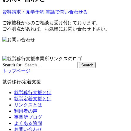
資料請求・見学予約
電話で問い合わせる
ご家族様からのご相談も受け付けております。
ご不明点があれば、お気軽にお問い合わせ下さい。
Search for:
Search
トップページ
就労移行/定着支援
就労移行支援とは
就労定着支援とは
リンクスとは
利用者の声
事業所ブログ
よくある質問
お問い合わせ