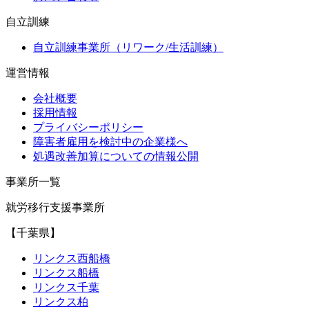
自立訓練
自立訓練事業所（リワーク/生活訓練）
運営情報
会社概要
採用情報
プライバシーポリシー
障害者雇用を検討中の企業様へ
処遇改善加算についての情報公開
事業所一覧
就労移行支援事業所
【千葉県】
リンクス西船橋
リンクス船橋
リンクス千葉
リンクス柏