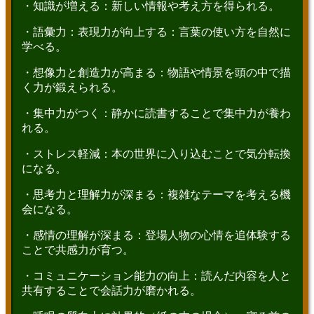
・知識が増える：新しい情報や考え方を得られる。
・語彙力：表現力が向上する：言葉の使い方を自然に
学べる。
・想像力と創造力が高まる：物語や情景を頭の中で描
く力が鍛えられる。
・集中力がつく：静かに読書することで集中力が養わ
れる。
・ストレス軽減：本の世界に入り込むことで気分転換
になる。
・思考力と理解力が深まる：複雑なテーマを考える機
会になる。
・感情の理解が深まる：登場人物の心情を追体験する
ことで共感力が育つ。
・コミュニケーション能力の向上：読んだ内容を人と
共有することで会話力が磨かれる。