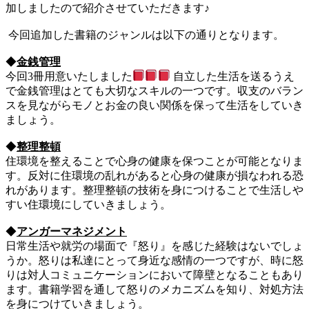
加しましたので紹介させていただきます♪
今回追加した書籍のジャンルは以下の通りとなります。
◆
金銭管理
今回3冊用意いたしました
自立した生活を送るうえ
で金銭管理はとても大切なスキルの一つです。収支のバラン
スを見ながらモノとお金の良い関係を保って生活をしていき
ましょう。
◆
整理整頓
住環境を整えることで心身の健康を保つことが可能となりま
す。反対に住環境の乱れがあると心身の健康が損なわれる恐
れがあります。整理整頓の技術を身につけることで生活しや
すい住環境にしていきましょう。
◆
アンガーマネジメント
日常生活や就労の場面で『怒り』を感じた経験はないでしょ
うか。怒りは私達にとって身近な感情の一つですが、時に怒
りは対人コミュニケーションにおいて障壁となることもあり
ます。書籍学習を通して怒りのメカニズムを知り、対処方法
を身につけていきましょう。