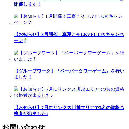
開催します！
【お知らせ】8月開催！真夏こそLEVEL UP!キャンペ
ーン
【グループワーク】『ペーパータワーゲーム』を行い
ました！
【お知らせ】7月にリンクス川越エリアで3名の資格合
格者が出ました♪
お問い合わせ