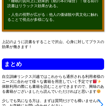
・睡眠の質向上に効果的（紙の本の場合）：寝る前の
読書はリラックス効果がある。
・人生の視野が広がる：他人の価値観や異文化に触れ
ることで視点が多様になる。
上記のように読書をすることで沢山、心身に対してプラスの
効果が働きます！
まとめ
自立訓練リンクス川越ではこれからも通所される利用者様の
ニーズに合わせて様々な書籍を用意していく予定です
体験利用の際にも書籍を読むことができますので、興味のあ
る書籍がございましたら読んでいただければと思います
少しでも気になる方は、まずは質問だけでも構いませんの
で、お気軽にお問い合わせください。