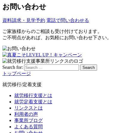
お問い合わせ
資料請求・見学予約
電話で問い合わせる
ご家族様からのご相談も受け付けております。
ご不明点があれば、お気軽にお問い合わせ下さい。
Search for:
Search
トップページ
就労移行/定着支援
就労移行支援とは
就労定着支援とは
リンクスとは
利用者の声
事業所ブログ
よくある質問
お問い合わせ