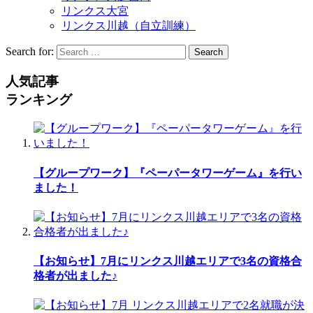
リンクス大宮
リンクス川越（自立訓練）
Search for:
Search
人気記事
ランキング
【グループワーク】『ペーパータワーゲーム』を行い
ました！
【お知らせ】7月にリンクス川越エリアで3名の資格合
格者が出ました♪