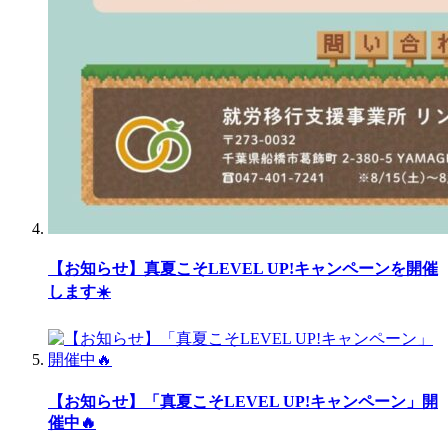
【お知らせ】真夏こそLEVEL UP!キャンペーンを開催
します☀️
【お知らせ】「真夏こそLEVEL UP!キャンペーン」開
催中🔥