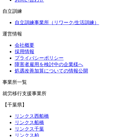
自立訓練
自立訓練事業所（リワーク/生活訓練）
運営情報
会社概要
採用情報
プライバシーポリシー
障害者雇用を検討中の企業様へ
処遇改善加算についての情報公開
事業所一覧
就労移行支援事業所
【千葉県】
リンクス西船橋
リンクス船橋
リンクス千葉
リンクス柏