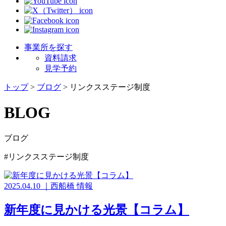
事業所を探す
資料請求
見学予約
トップ
>
ブログ
>
リンクスステージ制度
BLOG
ブログ
#リンクスステージ制度
2025.04.10
｜
西船橋
情報
新年度に見かける光景【コラム】