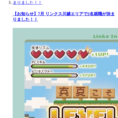
【お知らせ】7月 リンクス川越エリアで2名就職が決ま
りました！！