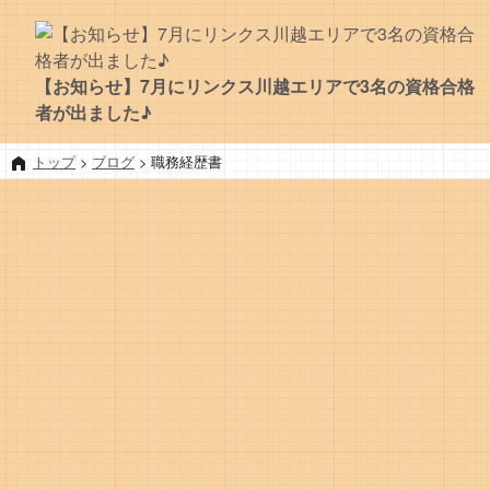
【お知らせ】7月にリンクス川越エリアで3名の資格合格
者が出ました♪
トップ
>
ブログ
>
職務経歴書