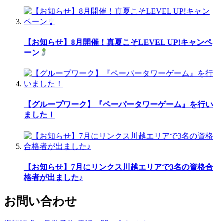
【お知らせ】8月開催！真夏こそLEVEL UP!キャンペ
ーン
【グループワーク】『ペーパータワーゲーム』を行い
ました！
【お知らせ】7月にリンクス川越エリアで3名の資格合
格者が出ました♪
お問い合わせ