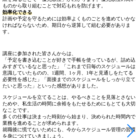
ものから取り組むことで対応もれを防げます。
効率化できる
計画や予定を守るためには効率よくものごとを進めていかな
ければならないため、期日から逆算して組む必要がありま
す。
講座に参加された皆さんからは、
「予定を書き込むことが好きで手帳を使っているが、詰め込
みすぎているなと思った」「これまで日毎のスケジュールは
意識していたものの、1週間、1ヶ月、1年と見通しをたてる
必要性を感じた」「面接までのスケジュールをしっかり立て
たいと思った」といった感想がありました。
スケジュールを立てることは、やるべきことを見落とさない
ためや、私生活の時間に余裕をもたせるためにもとても大切
なことです。
多くの仕事は決まった時刻から始まり、決められた時間内で
業務を進めることが求められます。
就職後に慌てないためにも、今からスケジュール管理の習慣
を身につけていきましょう。