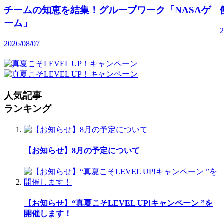
チームの知恵を結集！グループワーク「NASAゲ
ーム」
2
2026/08/07
人気記事
ランキング
【お知らせ】8月の予定について
【お知らせ】“真夏こそLEVEL UP!キャンペーン ”を
開催します！