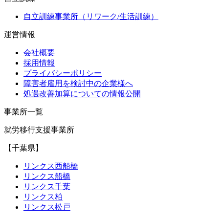
自立訓練事業所（リワーク/生活訓練）
運営情報
会社概要
採用情報
プライバシーポリシー
障害者雇用を検討中の企業様へ
処遇改善加算についての情報公開
事業所一覧
就労移行支援事業所
【千葉県】
リンクス西船橋
リンクス船橋
リンクス千葉
リンクス柏
リンクス松戸