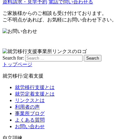
資料請求・見学予約
電話で問い合わせる
ご家族様からのご相談も受け付けております。
ご不明点があれば、お気軽にお問い合わせ下さい。
Search for:
Search
トップページ
就労移行/定着支援
就労移行支援とは
就労定着支援とは
リンクスとは
利用者の声
事業所ブログ
よくある質問
お問い合わせ
自立訓練