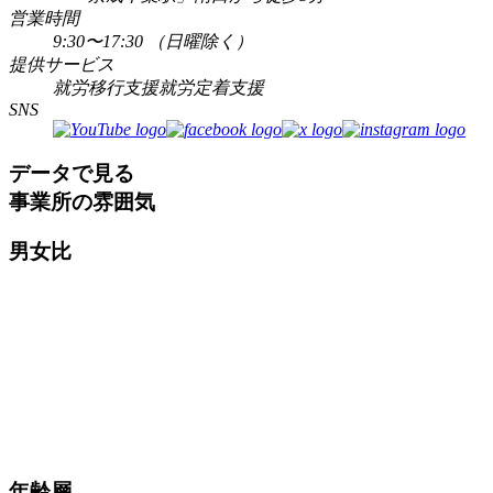
営業時間
9:30〜17:30 （日曜除く）
提供サービス
就労移行支援
就労定着支援
SNS
データで見る
事業所の雰囲気
男女比
年齢層