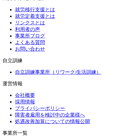
就労移行支援とは
就労定着支援とは
リンクスとは
利用者の声
事業所ブログ
よくある質問
お問い合わせ
自立訓練
自立訓練事業所（リワーク/生活訓練）
運営情報
会社概要
採用情報
プライバシーポリシー
障害者雇用を検討中の企業様へ
処遇改善加算についての情報公開
事業所一覧