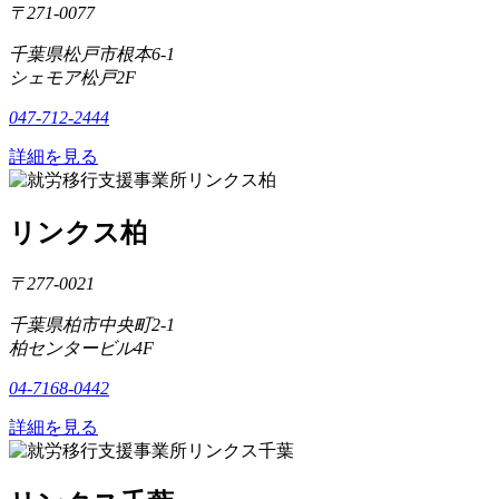
〒271-0077
千葉県松戸市根本6-1
シェモア松戸2F
047-712-2444
詳細を見る
リンクス柏
〒277-0021
千葉県柏市中央町2-1
柏センタービル4F
04-7168-0442
詳細を見る