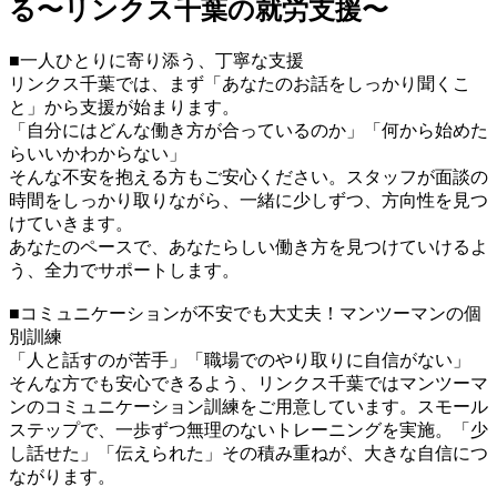
る〜リンクス千葉の就労支援〜
■一人ひとりに寄り添う、丁寧な支援
リンクス千葉では、まず「あなたのお話をしっかり聞くこ
と」から支援が始まります。
「自分にはどんな働き方が合っているのか」「何から始めた
らいいかわからない」
そんな不安を抱える方もご安心ください。スタッフが面談の
時間をしっかり取りながら、一緒に少しずつ、方向性を見つ
けていきます。
あなたのペースで、あなたらしい働き方を見つけていけるよ
う、全力でサポートします。
■コミュニケーションが不安でも大丈夫！マンツーマンの個
別訓練
「人と話すのが苦手」「職場でのやり取りに自信がない」
そんな方でも安心できるよう、リンクス千葉ではマンツーマ
ンのコミュニケーション訓練をご用意しています。スモール
ステップで、一歩ずつ無理のないトレーニングを実施。「少
し話せた」「伝えられた」その積み重ねが、大きな自信につ
ながります。