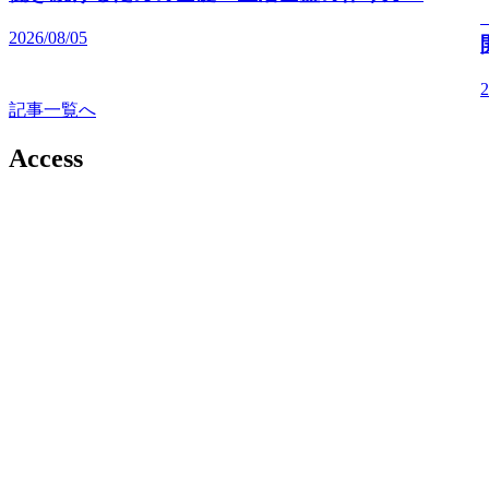
2026/08/05
2
記事一覧へ
Access