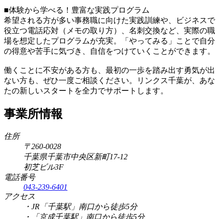
■体験から学べる！豊富な実践プログラム
希望される方が多い事務職に向けた実践訓練や、ビジネスで
役立つ電話応対（メモの取り方）、名刺交換など、実際の職
場を想定したプログラムが充実。「やってみる」ことで自分
の得意や苦手に気づき、自信をつけていくことができます。
働くことに不安がある方も、最初の一歩を踏み出す勇気が出
ない方も、ぜひ一度ご相談ください。リンクス千葉が、あな
たの新しいスタートを全力でサポートします。
事業所情報
住所
〒260-0028
千葉県千葉市中央区新町17-12
初芝ビル3F
電話番号
043-239-6401
アクセス
・JR「千葉駅」南口から徒歩5分
・「京成千葉駅」南口から徒歩5分