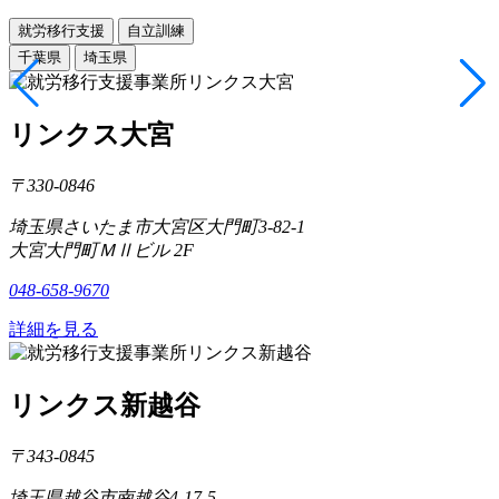
就労移行支援
自立訓練
千葉県
埼玉県
リンクス大宮
〒330-0846
埼玉県さいたま市大宮区大門町3-82-1
大宮大門町ＭⅡビル 2F
048-658-9670
詳細を見る
リンクス新越谷
〒343-0845
埼玉県越谷市南越谷4-17-5