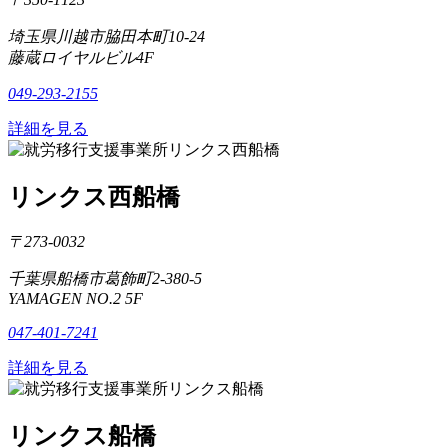
埼玉県川越市脇田本町10-24
藤蔵ロイヤルビル4F
049-293-2155
詳細を見る
リンクス西船橋
〒273-0032
千葉県船橋市葛飾町2-380-5
YAMAGEN NO.2 5F
047-401-7241
詳細を見る
リンクス船橋