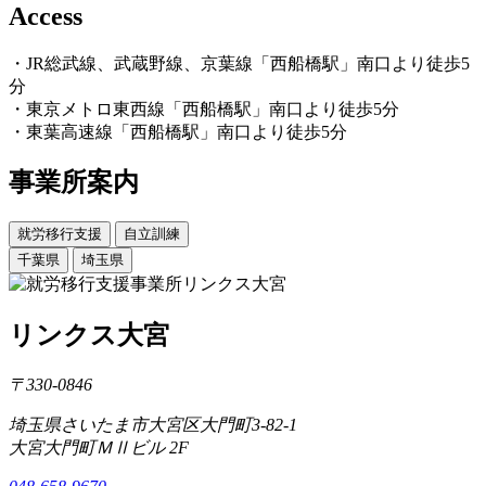
Access
・JR総武線、武蔵野線、京葉線「西船橋駅」南口より徒歩5
分
・東京メトロ東西線「西船橋駅」南口より徒歩5分
・東葉高速線「西船橋駅」南口より徒歩5分
事業所案内
就労移行支援
自立訓練
千葉県
埼玉県
リンクス大宮
〒330-0846
埼玉県さいたま市大宮区大門町3-82-1
大宮大門町ＭⅡビル 2F