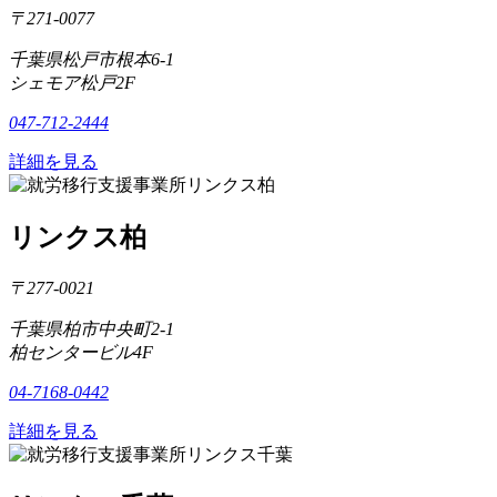
〒271-0077
千葉県松戸市根本6-1
シェモア松戸2F
047-712-2444
詳細を見る
リンクス柏
〒277-0021
千葉県柏市中央町2-1
柏センタービル4F
04-7168-0442
詳細を見る