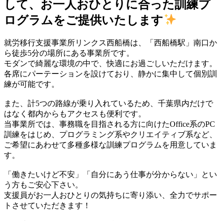
して、お一人おひとりに合った訓練プ
ログラムをご提供いたします
就労移行支援事業所リンクス西船橋は、「西船橋駅」南口か
ら徒歩5分の場所にある事業所です。
モダンで綺麗な環境の中で、快適にお過ごしいただけます。
各席にパーテーションを設けており、静かに集中して個別訓
練が可能です。
また、計5つの路線が乗り入れているため、千葉県内だけで
はなく都内からもアクセスも便利です。
当事業所では、事務職を目指される方に向けたOffice系のPC
訓練をはじめ、プログラミング系やクリエイティブ系など、
ご希望にあわせて多種多様な訓練プログラムを用意していま
す。
「働きたいけど不安」「自分にあう仕事が分からない」とい
う方もご安心下さい。
支援員がお一人おひとりの気持ちに寄り添い、全力でサポー
トさせていただきます！