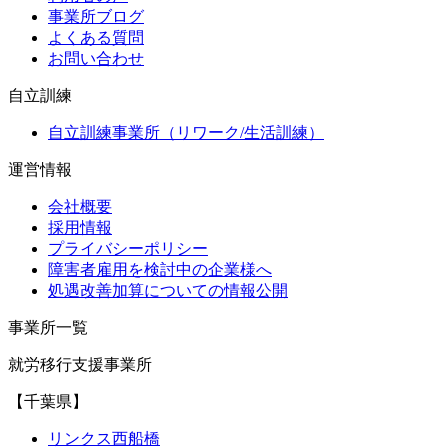
事業所ブログ
よくある質問
お問い合わせ
自立訓練
自立訓練事業所（リワーク/生活訓練）
運営情報
会社概要
採用情報
プライバシーポリシー
障害者雇用を検討中の企業様へ
処遇改善加算についての情報公開
事業所一覧
就労移行支援事業所
【千葉県】
リンクス西船橋