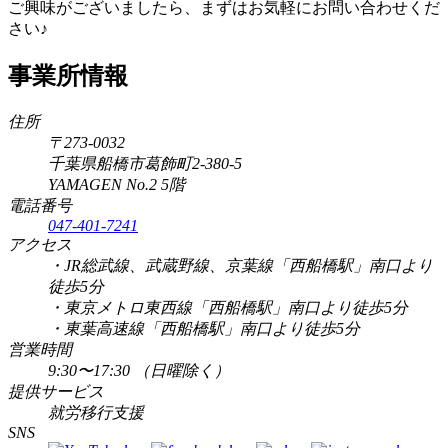
ご興味がございましたら、まずはお気軽にお問い合わせくだ
さい♪
事業所情報
住所
〒273-0032
千葉県船橋市葛飾町2-380-5
YAMAGEN No.2 5階
電話番号
047-401-7241
アクセス
・JR総武線、武蔵野線、京葉線「西船橋駅」南口より
徒歩5分
・東京メトロ東西線「西船橋駅」南口より徒歩5分
・東葉高速線「西船橋駅」南口より徒歩5分
営業時間
9:30〜17:30 （日曜除く）
提供サービス
就労移行支援
SNS