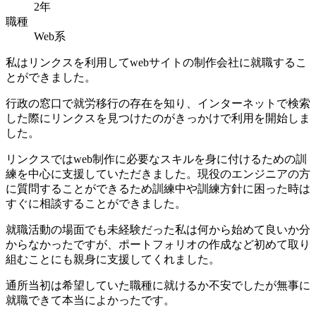
2年
職種
Web系
私はリンクスを利用してwebサイトの制作会社に就職するこ
とができました。
行政の窓口で就労移行の存在を知り、インターネットで検索
した際にリンクスを見つけたのがきっかけで利用を開始しま
した。
リンクスではweb制作に必要なスキルを身に付けるための訓
練を中心に支援していただきました。現役のエンジニアの方
に質問することができるため訓練中や訓練方針に困った時は
すぐに相談することができました。
就職活動の場面でも未経験だった私は何から始めて良いか分
からなかったですが、ポートフォリオの作成など初めて取り
組むことにも親身に支援してくれました。
通所当初は希望していた職種に就けるか不安でしたが無事に
就職できて本当によかったです。