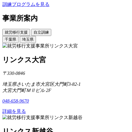
訓練プログラムを見る
事業所案内
就労移行支援
自立訓練
千葉県
埼玉県
リンクス大宮
〒330-0846
埼玉県さいたま市大宮区大門町3-82-1
大宮大門町ＭⅡビル 2F
048-658-9670
詳細を見る
リンクス新越谷