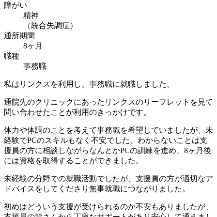
障がい
精神
（統合失調症）
通所期間
8ヶ月
職種
事務職
私はリンクスを利用し、事務職に就職しました。
通院先のクリニックにあったリンクスのリーフレットを見て
問い合わせたことが利用のきっかけです。
体力や体調のことを考えて事務職を希望していましたが、未
経験でPCのスキルもなく不安でした。わからないことは支
援員の方に相談しながらなんとかPCの訓練を進め、8ヶ月後
には資格を取得することができました。
未経験の分野での就職活動でしたが、支援員の方が適切なア
ドバイスをしてくださり無事就職につながりました。
初めはどういう支援が受けられるのか不安もありましたが、
支援員の皆さんから丁寧なサポートがあり安心して通えまし