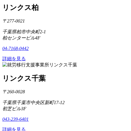
リンクス柏
〒277-0021
千葉県柏市中央町2-1
柏センタービル4F
04-7168-0442
詳細を見る
リンクス千葉
〒260-0028
千葉県千葉市中央区新町17-12
初芝ビル3F
043-239-6401
詳細を見る