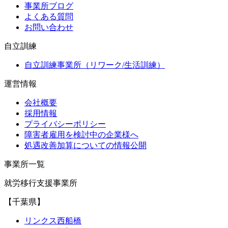
事業所ブログ
よくある質問
お問い合わせ
自立訓練
自立訓練事業所（リワーク/生活訓練）
運営情報
会社概要
採用情報
プライバシーポリシー
障害者雇用を検討中の企業様へ
処遇改善加算についての情報公開
事業所一覧
就労移行支援事業所
【千葉県】
リンクス西船橋