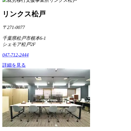
リンクス松戸
〒271-0077
千葉県松戸市根本6-1
シェモア松戸2F
047-712-2444
詳細を見る