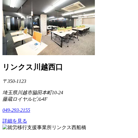
リンクス川越西口
〒350-1123
埼玉県川越市脇田本町10-24
藤蔵ロイヤルビル4F
049-293-2155
詳細を見る