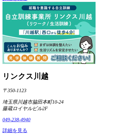
リンクス川越
〒350-1123
埼玉県川越市脇田本町10-24
藤蔵ロイヤルビル2F
049-238-4940
詳細を見る