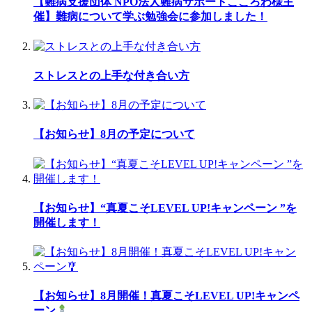
【難病支援団体 NPO法人難病サポートこころわ様主
催】難病について学ぶ勉強会に参加しました！
ストレスとの上手な付き合い方
【お知らせ】8月の予定について
【お知らせ】“真夏こそLEVEL UP!キャンペーン ”を
開催します！
【お知らせ】8月開催！真夏こそLEVEL UP!キャンペ
ーン