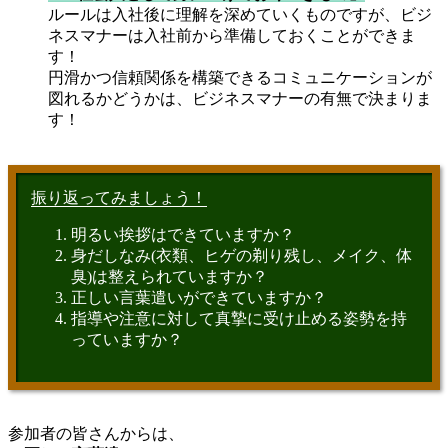
ルールは入社後に理解を深めていくものですが、ビジ
ネスマナーは入社前から準備しておくことができま
す！
円滑かつ信頼関係を構築できるコミュニケーションが
図れるかどうかは、ビジネスマナーの有無で決まりま
す！
振り返ってみましょう！
明るい挨拶はできていますか？
身だしなみ(衣類、ヒゲの剃り残し、メイク、体
臭)は整えられていますか？
正しい言葉遣いができていますか？
指導や注意に対して真摯に受け止める姿勢を持
っていますか？
参加者の皆さんからは、