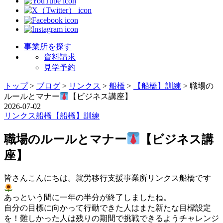
事業所を探す
資料請求
見学予約
トップ
>
ブログ
>
リンクス
>
船橋
>
【船橋】訓練
>
職場の
ルールとマナー
【ビジネス講座】
2026-07-02
リンクス
船橋
【船橋】訓練
職場のルールとマナー
【ビジネス講
座】
皆さんこんにちは。就労移行支援事業所リンクス船橋です
あっという間に一年の半分が終了しましたね。
自分の目標に向かって行動できた人はまた新たな目標設定
を！難しかった人は残りの期間で挑戦できるようチャレンジ