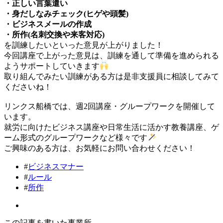
・正しい言葉遣い
・身だしなみチェック(ヒゲや頭髪)
・ビジネスメールの作成
・所作(名刺交換や来客対応)
を訓練したいといった意見が上がりました！
今回講座で上がった意見は、訓練を通して準備を進められる
ようサポートしていきます
取り組んでみたい訓練がある方は是非支援員に相談してみて
くださいね！
リンクス船橋では、週2回講座・グループワークを開催して
います。
就労に向けたビジネス講座や日常生活に活かす教養講座、ゲ
ーム形式のグループワークなど様々です
ご興味のある方は、お気軽にお問い合わせください！
#
ビジネスマナー
#
ルール
#
所作
この記事を書いた事業所