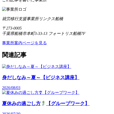
就労移行支援事業所リンクス船橋
〒273-0005
千葉県船橋市本町3-33-13 フォートリス船橋7F
事業所案内ページを見る
関連記事
身だしなみ～夏～【ビジネス講座】
2026/08/03
夏休みの過ごし方
【グループワーク】
2026/07/30