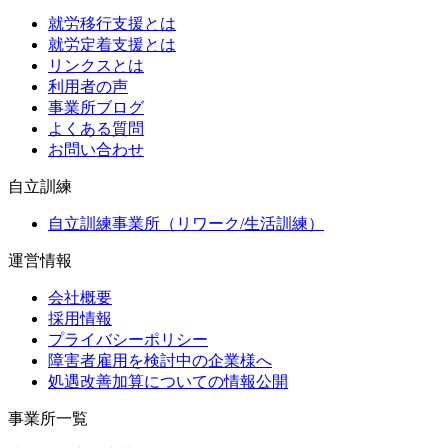
就労移行支援とは
就労定着支援とは
リンクスとは
利用者の声
事業所ブログ
よくある質問
お問い合わせ
自立訓練
自立訓練事業所（リワーク/生活訓練）
運営情報
会社概要
採用情報
プライバシーポリシー
障害者雇用を検討中の企業様へ
処遇改善加算についての情報公開
事業所一覧