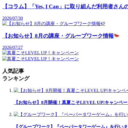
【コラム】「Yes, I Can」に取り組んだ利用者
2026/07/30
【お知らせ】8月の講座・グループワーク情報
2026/07/27
人気記事
ランキング
【お知らせ】8月開催！真夏こそLEVEL UP!キャンペ
【グループワーク】『ペーパータワーゲーム』を行いま