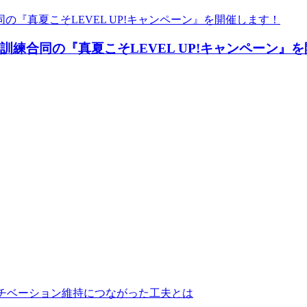
自立訓練合同の『真夏こそLEVEL UP!キャンペーン』