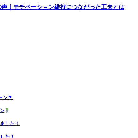
さんの声｜モチベーション維持につながった工夫とは
ーン
した！