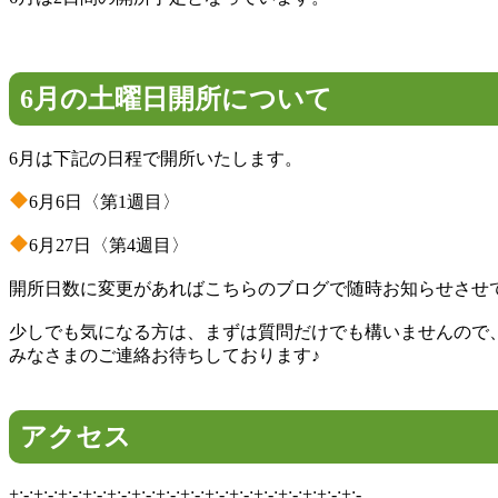
6月の土曜日開所について
6月は下記の日程で開所いたします。
6月6日〈第1週目〉
6月27日〈第4週目〉
開所日数に変更があればこちらのブログで随時お知らせさせ
少しでも気になる方は、まずは質問だけでも構いませんので
みなさまのご連絡お待ちしております♪
アクセス
+:-:+:-:+:-:+:-:+:-:+:-:+:-:+:-:+:-:+:-:+:-:+:-:+:+:-:+:-