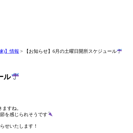
練)】情報
>
【お知らせ】6月の土曜日開所スケジュール
ール
きますね。
季節を感じられそうです
知らせいたします！