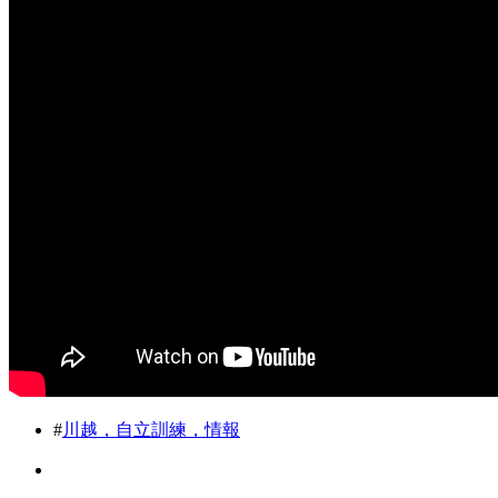
#
川越，自立訓練，情報