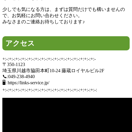
少しでも気になる方は、まずは質問だけでも構いませんの
で、お気軽にお問い合わせください。
みなさまのご連絡お待ちしております♪
アクセス
+:-:+:-:+:-:+:-:+:-:+:-:+:-:+:-:+:-:+:-:+:-:+:-:+:+:-:+:-
〒350-1123
埼玉県川越市脇田本町10-24 藤蔵ロイヤルビル2F
📞:049-238-4940
🖥: https://links-service.jp/
+:-:+:-:+:-:+:-:+:-:+:-:+:-:+:-:+:-:+:-:+:-:+:-:+:+:-:+:-: