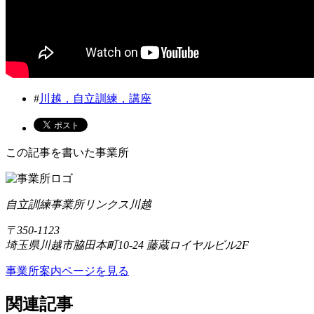
#
川越，自立訓練，講座
この記事を書いた事業所
自立訓練事業所リンクス川越
〒350-1123
埼玉県川越市脇田本町10-24 藤蔵ロイヤルビル2F
事業所案内ページを見る
関連記事