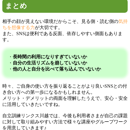
まとめ
相手の顔が見えない環境だからこそ、見る側・読む側の
気持
ちを想像する力
が大切です。
また、SNSは便利である反面、依存しやすい側面もありま
す。
・
長時間の利用になりすぎていないか
・
自分の生活リズムを崩していないか
・
他の人と自分を比べて落ち込んでいないか
時々、ご自身の使い方を振り返ることがより良いSNSとの付
き合い方への第一歩になるかもしれません。
メリット・デメリットの両面を理解したうえで、安心・安全
に活用していきたいですね。
自立訓練リンクス川越では、今後も利用者さまが自己の課題
に対して取り組みやすい方法で様々な講座やグループワーク
を用意していきます♪