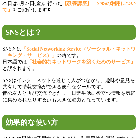
本日は3月27日(金)に行った
【教養講座】「SNSの利用につい
て」
をご紹介します📱
SNSとは？
SNSとは
「Social Networking Service（ソーシャル・ネットワ
ーキング・サービス）」
の略です。
日本語では
「社会的なネットワークを築くためのサービス」
と訳されます。
SNSはインターネットを通じて人がつながり、趣味や意見を
共有して情報交換ができる便利なツールです。
昔の友人と再び交流できたり、日常生活に役立つ情報を気軽
に集められたりする点も大きな魅力となっています。
効果的な使い方