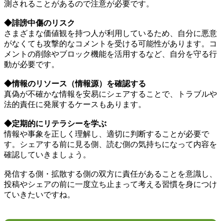
測されることがあるので注意が必要です。
◆誹謗中傷のリスク
さまざまな価値観を持つ人が利用しているため、自分に悪意
がなくても攻撃的なコメントを受ける可能性があります。コ
メントの削除やブロック機能を活用するなど、自分を守る行
動が必要です。
◆情報のリソース（情報源）を確認する
真偽が不確かな情報を安易にシェアすることで、トラブルや
法的責任に発展するケースもあります。
◆定期的にリテラシーを学ぶ
情報や事象を正しく理解し、適切に判断することが必要で
す。シェアする前に見る側、読む側の気持ちになって内容を
確認していきましょう。
発信する側・拡散する側の双方に責任があることを意識し、
投稿やシェアの前に一度立ち止まって考える習慣を身につけ
ていきたいですね。