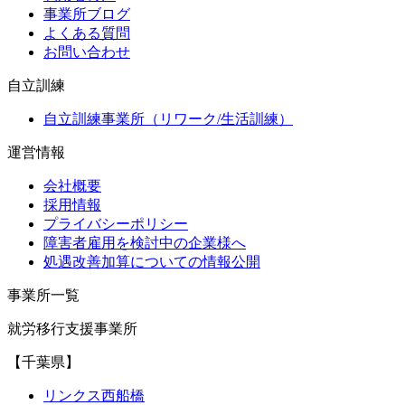
事業所ブログ
よくある質問
お問い合わせ
自立訓練
自立訓練事業所（リワーク/生活訓練）
運営情報
会社概要
採用情報
プライバシーポリシー
障害者雇用を検討中の企業様へ
処遇改善加算についての情報公開
事業所一覧
就労移行支援事業所
【千葉県】
リンクス西船橋