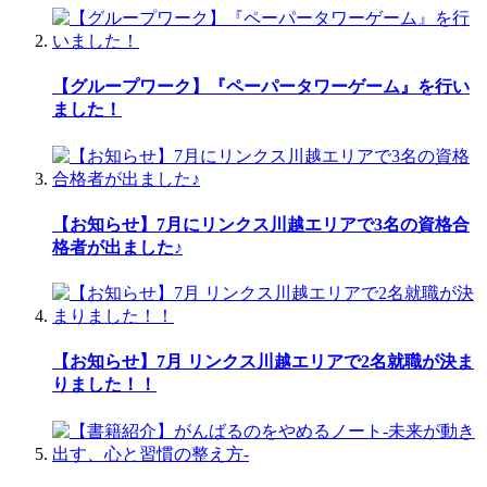
【グループワーク】『ペーパータワーゲーム』を行い
ました！
【お知らせ】7月にリンクス川越エリアで3名の資格合
格者が出ました♪
【お知らせ】7月 リンクス川越エリアで2名就職が決ま
りました！！