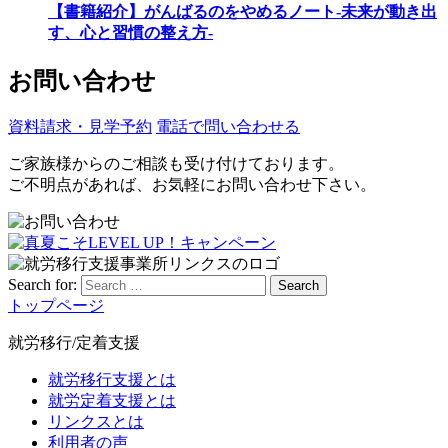
【書籍紹介】がんばるのをやめるノート-未来が動き出
す、心と習慣の整え方-
お問い合わせ
資料請求・見学予約
電話で問い合わせる
ご家族様からのご相談も受け付けております。
ご不明点があれば、お気軽にお問い合わせ下さい。
Search for:
Search
トップページ
就労移行/定着支援
就労移行支援とは
就労定着支援とは
リンクスとは
利用者の声