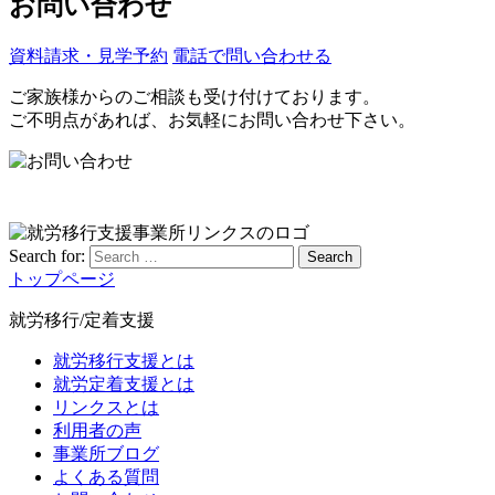
お問い合わせ
資料請求・見学予約
電話で問い合わせる
ご家族様からのご相談も受け付けております。
ご不明点があれば、お気軽にお問い合わせ下さい。
Search for:
Search
トップページ
就労移行/定着支援
就労移行支援とは
就労定着支援とは
リンクスとは
利用者の声
事業所ブログ
よくある質問