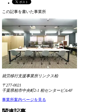
この記事を書いた事業所
就労移行支援事業所リンクス柏
〒277-0021
千葉県柏市中央町2-1 柏センタービル4F
事業所案内ページを見る
関連記事