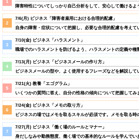
障害特性についてしっかり自己分析をして、安心して働けるよ
7/6(月) ビジネス「障害者雇用における合理的配慮」
自身の障害・症状について把握し、必要な合理的配慮を考えて
7/10(金) ビジネス「ハラスメント」
職場でのハラスメントを防げるよう、ハラスメントの定義や種
7/13(月) ビジネス「ビジネスメールの作り方」
ビジネスメールの型や、よく使用するフレーズなどを解説して
7/21(火) 教養「エゴグラム」
いくつかの質問に答え、自分の性格の傾向について把握してみ
7/24(金) ビジネス「メモの取り方」
ビジネスの場ではメモを取るスキルが必須です。メモを取る時
7/27(月) ビジネス「働く場のルールとマナー」
身だしなみや勤務態度、働く場での基本的なルールを学んでい