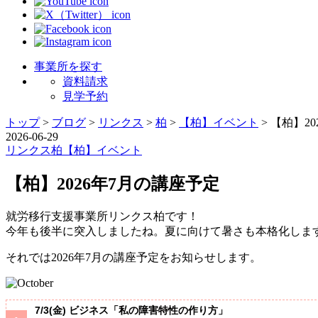
事業所を探す
資料請求
見学予約
トップ
>
ブログ
>
リンクス
>
柏
>
【柏】イベント
>
【柏】20
2026-06-29
リンクス
柏
【柏】イベント
【柏】2026年7月の講座予定
就労移行支援事業所リンクス柏です！
今年も後半に突入しましたね。夏に向けて暑さも本格化しま
それでは2026年7月の講座予定をお知らせします。
7/3(金) ビジネス「私の障害特性の作り方」