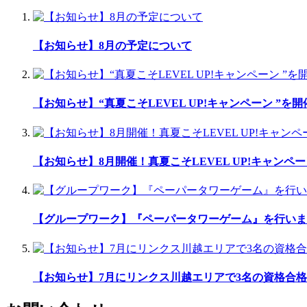
【お知らせ】8月の予定について
【お知らせ】“真夏こそLEVEL UP!キャンペーン ”を
【お知らせ】8月開催！真夏こそLEVEL UP!キャンペ
【グループワーク】『ペーパータワーゲーム』を行いま
【お知らせ】7月にリンクス川越エリアで3名の資格合格