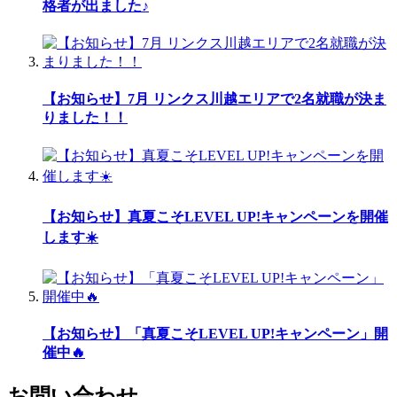
格者が出ました♪
【お知らせ】7月 リンクス川越エリアで2名就職が決ま
りました！！
【お知らせ】真夏こそLEVEL UP!キャンペーンを開催
します☀️
【お知らせ】「真夏こそLEVEL UP!キャンペーン」開
催中🔥
お問い合わせ