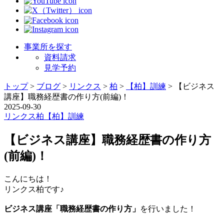
事業所を探す
資料請求
見学予約
トップ
>
ブログ
>
リンクス
>
柏
>
【柏】訓練
>
【ビジネス
講座】職務経歴書の作り方(前編)！
2025-09-30
リンクス
柏
【柏】訓練
【ビジネス講座】職務経歴書の作り方
(前編)！
こんにちは！
リンクス柏です♪
ビジネス講座「職務経歴書の作り方」
を行いました！