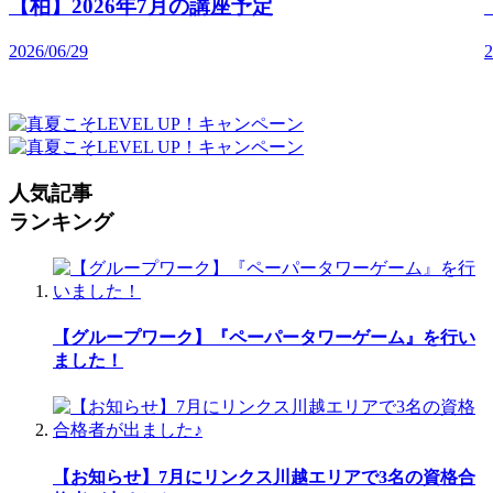
【柏】2026年7月の講座予定
2026/06/29
2
人気記事
ランキング
【グループワーク】『ペーパータワーゲーム』を行い
ました！
【お知らせ】7月にリンクス川越エリアで3名の資格合