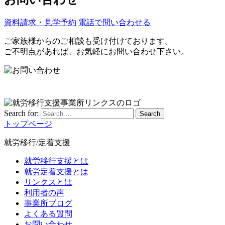
資料請求・見学予約
電話で問い合わせる
ご家族様からのご相談も受け付けております。
ご不明点があれば、お気軽にお問い合わせ下さい。
Search for:
Search
トップページ
就労移行/定着支援
就労移行支援とは
就労定着支援とは
リンクスとは
利用者の声
事業所ブログ
よくある質問
お問い合わせ