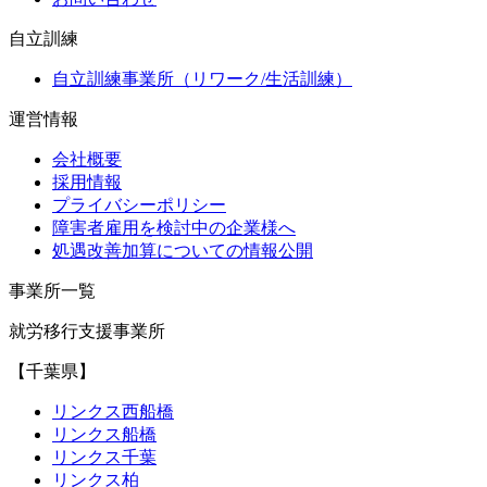
自立訓練
自立訓練事業所（リワーク/生活訓練）
運営情報
会社概要
採用情報
プライバシーポリシー
障害者雇用を検討中の企業様へ
処遇改善加算についての情報公開
事業所一覧
就労移行支援事業所
【千葉県】
リンクス西船橋
リンクス船橋
リンクス千葉
リンクス柏