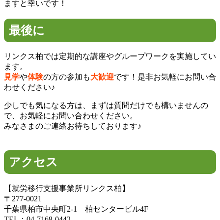
ますと幸いです！
最後に
リンクス柏では定期的な講座やグループワークを実施してい
ます。
見学
や
体験
の方の参加も
大歓迎
です！是非お気軽にお問い合
わせください♪
少しでも気になる方は、まずは質問だけでも構いませんの
で、お気軽にお問い合わせください。
みなさまのご連絡お待ちしております♪
アクセス
【就労移行支援事業所リンクス柏】
〒277-0021
千葉県柏市中央町2-1 柏センタービル4F
TEL：04-7168-0442