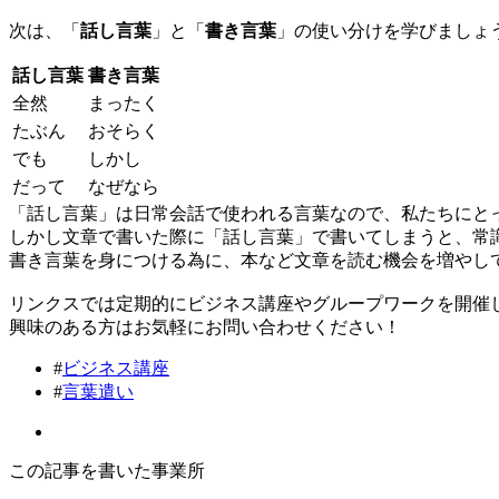
次は、「
話し言葉
」と「
書き言葉
」の使い分けを学びましょ
話し言葉
書き言葉
全然
まったく
たぶん
おそらく
でも
しかし
だって
なぜなら
「話し言葉」は日常会話で使われる言葉なので、私たちにと
しかし文章で書いた際に「話し言葉」で書いてしまうと、常
書き言葉を身につける為に、本など文章を読む機会を増やし
リンクスでは定期的にビジネス講座やグループワークを開催
興味のある方はお気軽にお問い合わせください！
#
ビジネス講座
#
言葉遣い
この記事を書いた事業所