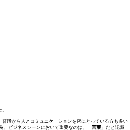
た。
、普段から人とコミュニケーションを密にとっている方も多い
為、ビジネスシーンにおいて重要なのは、
「言葉」
だと認識