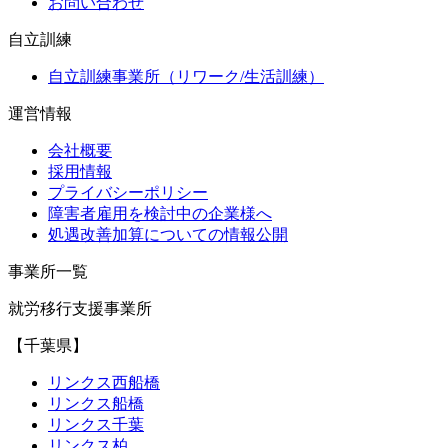
お問い合わせ
自立訓練
自立訓練事業所（リワーク/生活訓練）
運営情報
会社概要
採用情報
プライバシーポリシー
障害者雇用を検討中の企業様へ
処遇改善加算についての情報公開
事業所一覧
就労移行支援事業所
【千葉県】
リンクス西船橋
リンクス船橋
リンクス千葉
リンクス柏