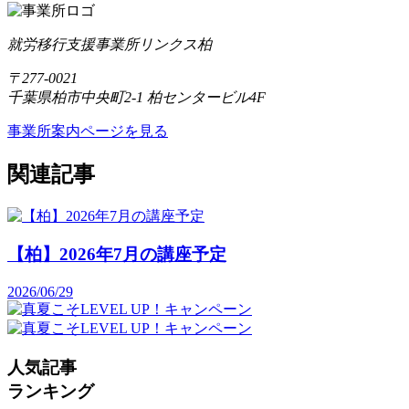
就労移行支援事業所リンクス柏
〒277-0021
千葉県柏市中央町2-1 柏センタービル4F
事業所案内ページを見る
関連記事
【柏】2026年7月の講座予定
2026/06/29
人気記事
ランキング