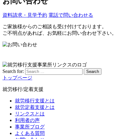
お問い合わせ
資料請求・見学予約
電話で問い合わせる
ご家族様からのご相談も受け付けております。
ご不明点があれば、お気軽にお問い合わせ下さい。
Search for:
Search
トップページ
就労移行/定着支援
就労移行支援とは
就労定着支援とは
リンクスとは
利用者の声
事業所ブログ
よくある質問