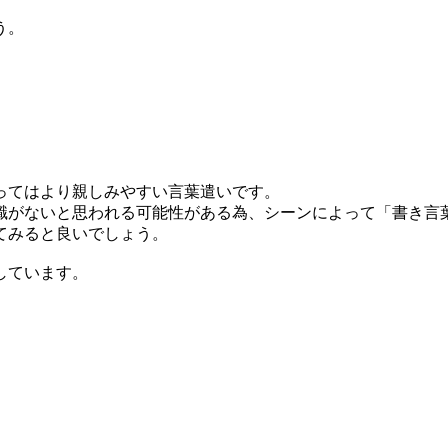
う。
ってはより親しみやすい言葉遣いです。
識がないと思われる可能性がある為、シーンによって「書き言
てみると良いでしょう。
しています。