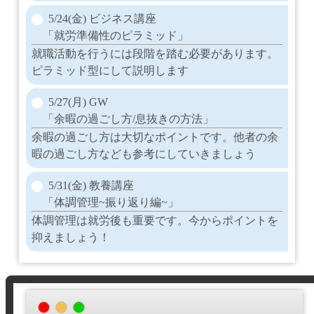
5/24(金) ビジネス講座
「就労準備性のピラミッド」
就職活動を行うには段階を踏む必要があります。
ピラミッド型にして説明します
5/27(月) GW
「余暇の過ごし方/息抜きの方法」
余暇の過ごし方は大切なポイントです。他者の余
暇の過ごし方なども参考にしていきましょう
5/31(金) 教養講座
「体調管理~振り返り編~」
体調管理は就労後も重要です。今からポイントを
抑えましょう！