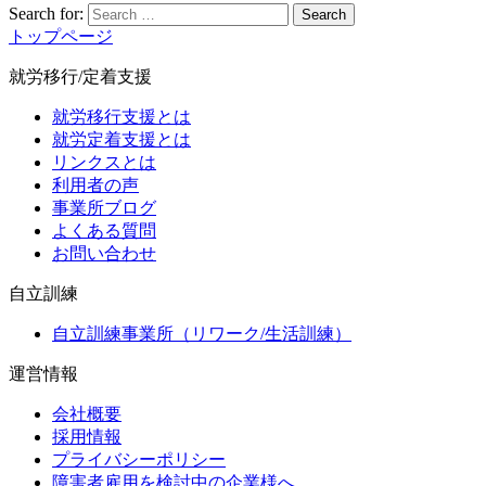
Search for:
Search
トップページ
就労移行/定着支援
就労移行支援とは
就労定着支援とは
リンクスとは
利用者の声
事業所ブログ
よくある質問
お問い合わせ
自立訓練
自立訓練事業所（リワーク/生活訓練）
運営情報
会社概要
採用情報
プライバシーポリシー
障害者雇用を検討中の企業様へ