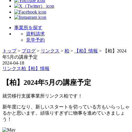
事業所を探す
資料請求
見学予約
トップ
>
ブログ
>
リンクス
>
柏
>
【柏】情報
>
【柏】2024
年5月の講座予定
2024-04-18
リンクス
柏
【柏】情報
【柏】2024年5月の講座予定
就労移行支援事業所リンクス柏です！
新年度になり、新しいスタートを切っている方もいらっしゃ
るかと思います。頑張りすぎずに物事を進めていきましょ
う！