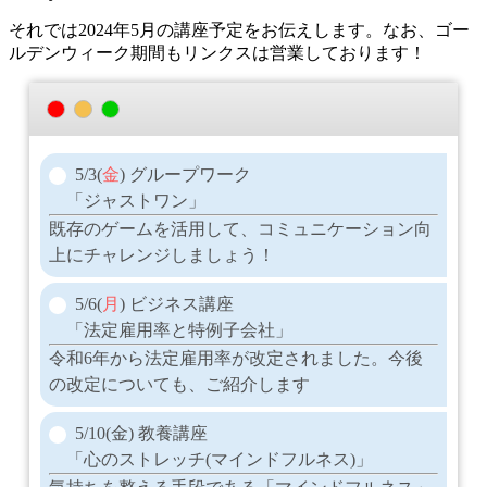
それでは2024年5月の講座予定をお伝えします。なお、ゴー
ルデンウィーク期間もリンクスは営業しております！
5/3(
金
) グループワーク
「ジャストワン」
既存のゲームを活用して、コミュニケーション向
上にチャレンジしましょう！
5/6(
月
) ビジネス講座
「法定雇用率と特例子会社」
令和6年から法定雇用率が改定されました。今後
の改定についても、ご紹介します
5/10(金) 教養講座
「心のストレッチ(マインドフルネス)」