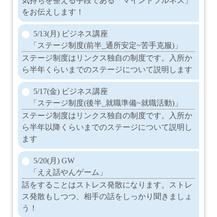
気持ちを整える手段である「マインドフルネス」
をお伝えします！
5/13(月) ビジネス講座
「ステージ制度(前半_通所安定~苦手克服)」
ステージ制度はリンクス独自の制度です。入所か
ら半年くらいまでのステージについて説明します
5/17(金) ビジネス講座
「ステージ制度(後半_就職準備~就職活動)」
ステージ制度はリンクス独自の制度です。入所か
ら半年以降くらいまでのステージについて説明し
ます
5/20(月) GW
「ええ話やんゲーム」
話をすることはストレス発散になります。ストレ
ス発散もしつつ、相手の話をしっかり聞きましょ
う！