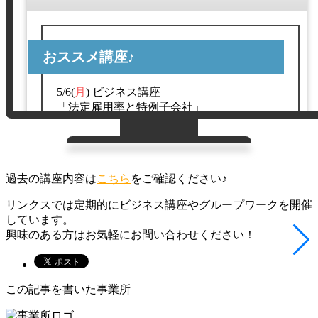
おススメ講座♪
5/6(
月
) ビジネス講座
「法定雇用率と特例子会社」
障害者雇用において法定雇用率は重要なポイ
ントです。今後の改定についても把握してお
きましょう！
過去の講座内容は
こちら
をご確認ください♪
リンクスでは定期的にビジネス講座やグループワークを開催
しています。
興味のある方はお気軽にお問い合わせください！
この記事を書いた事業所