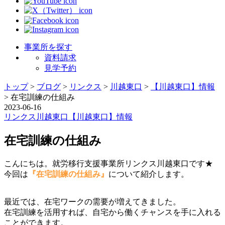
事業所を探す
資料請求
見学予約
トップ
>
ブログ
>
リンクス
>
川越東口
>
【川越東口】情報
>
在宅訓練の仕組み
2023-06-16
リンクス
川越東口
【川越東口】情報
在宅訓練の仕組み
こんにちは。就労移行支援事業所リンクス川越東口です★
今回は
『在宅訓練の仕組み』
について紹介します。
最近では、在宅ワークの需要が増えてきました。
在宅訓練を活用すれば、自宅から働くチャンスを手に入れる
ことができます。