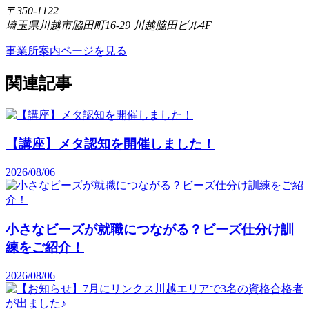
〒350-1122
埼玉県川越市脇田町16-29 川越脇田ビル4F
事業所案内ページを見る
関連記事
【講座】メタ認知を開催しました！
2026/08/06
小さなビーズが就職につながる？ビーズ仕分け訓
練をご紹介！
2026/08/06