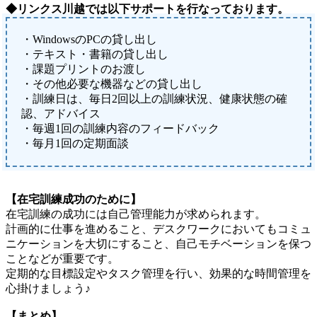
◆リンクス川越では以下サポートを行なっております。
・WindowsのPCの貸し出し
・テキスト・書籍の貸し出し
・課題プリントのお渡し
・その他必要な機器などの貸し出し
・訓練日は、毎日2回以上の訓練状況、健康状態の確
認、アドバイス
・毎週1回の訓練内容のフィードバック
・毎月1回の定期面談
【在宅訓練成功のために】
在宅訓練の成功には自己管理能力が求められます。
計画的に仕事を進めること、デスクワークにおいてもコミュ
ニケーションを大切にすること、自己モチベーションを保つ
ことなどが重要です。
定期的な目標設定やタスク管理を行い、効果的な時間管理を
心掛けましょう♪
【まとめ】