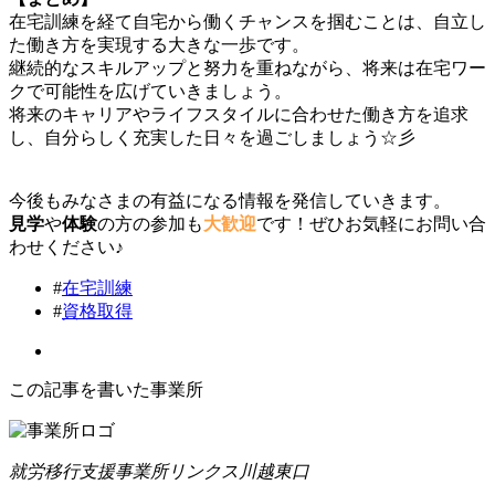
在宅訓練を経て自宅から働くチャンスを掴むことは、自立し
た働き方を実現する大きな一歩です。
継続的なスキルアップと努力を重ねながら、将来は在宅ワー
クで可能性を広げていきましょう。
将来のキャリアやライフスタイルに合わせた働き方を追求
し、自分らしく充実した日々を過ごしましょう☆彡
今後もみなさまの有益になる情報を発信していきます。
見学
や
体験
の方の参加も
大歓迎
です！ぜひお気軽にお問い合
わせください♪
#
在宅訓練
#
資格取得
この記事を書いた事業所
就労移行支援事業所リンクス川越東口