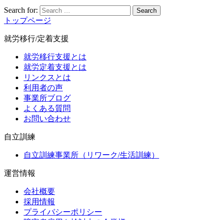
Search for:
Search
トップページ
就労移行/定着支援
就労移行支援とは
就労定着支援とは
リンクスとは
利用者の声
事業所ブログ
よくある質問
お問い合わせ
自立訓練
自立訓練事業所（リワーク/生活訓練）
運営情報
会社概要
採用情報
プライバシーポリシー