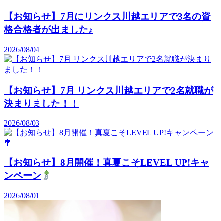
【お知らせ】7月にリンクス川越エリアで3名の資
格合格者が出ました♪
2026/08/04
【お知らせ】7月 リンクス川越エリアで2名就職が
決まりました！！
2026/08/03
【お知らせ】8月開催！真夏こそLEVEL UP!キャ
ンペーン
2026/08/01