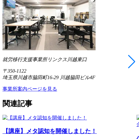
就労移行支援事業所リンクス川越東口
〒350-1122
埼玉県川越市脇田町16-29 川越脇田ビル4F
事業所案内ページを見る
関連記事
【講座】メタ認知を開催しました！