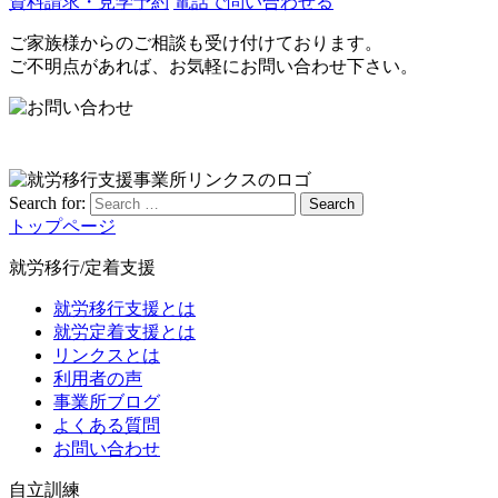
資料請求・見学予約
電話で問い合わせる
ご家族様からのご相談も受け付けております。
ご不明点があれば、お気軽にお問い合わせ下さい。
Search for:
Search
トップページ
就労移行/定着支援
就労移行支援とは
就労定着支援とは
リンクスとは
利用者の声
事業所ブログ
よくある質問
お問い合わせ
自立訓練