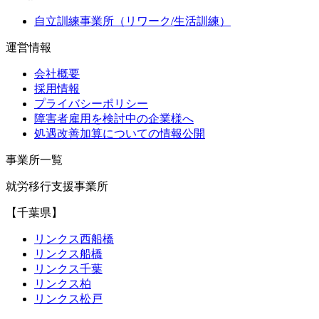
自立訓練事業所（リワーク/生活訓練）
運営情報
会社概要
採用情報
プライバシーポリシー
障害者雇用を検討中の企業様へ
処遇改善加算についての情報公開
事業所一覧
就労移行支援事業所
【千葉県】
リンクス西船橋
リンクス船橋
リンクス千葉
リンクス柏
リンクス松戸