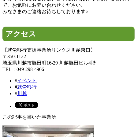
で、お気軽にお問い合わせください。
みなさまのご連絡お待ちしております♪
アクセス
【就労移行支援事業所リンクス川越東口】
〒350-1122
埼玉県川越市脇田町16-29 川越脇田ビル4階
TEL：049-298-4906
#
イベント
#
就労移行
#
川越
この記事を書いた事業所