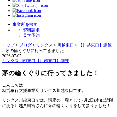
事業所を探す
資料請求
見学予約
トップ
>
ブログ
>
リンクス
>
川越東口
>
【川越東口】訓練
>
茅の輪くぐりに行ってきました！
2026-07-07
リンクス
川越東口
【川越東口】訓練
茅の輪くぐりに行ってきました！
こんにちは！
就労移行支援事業所リンクス川越東口です。
リンクス川越東口では、講座の一環として7月2日(木)に近隣
にある川越八幡宮さんに茅の輪くぐりをして参りました！