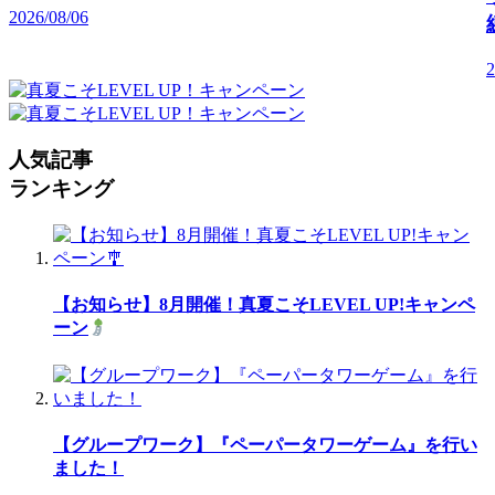
2026/08/06
2
人気記事
ランキング
【お知らせ】8月開催！真夏こそLEVEL UP!キャンペ
ーン
【グループワーク】『ペーパータワーゲーム』を行い
ました！