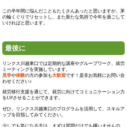
この半年間に悩んだこともたくさんあったと思いますが、茅
の輪くぐりでリセットし、また新たな気持で今年を過ごして
いければと思います。
最後に
リンクス川越東口では定期的な講座やグループワーク、就労
ミーティングを実施しています。
見学
や
体験
の方の参加も
大歓迎
です！是非お気軽にお問い合
わせください♪
就労移行支援を通じて、就労に向けてコミュニケーション力
をUPさせることができます。
ぜひ、リンクス川越東口のプログラムを活用して、スキルア
ップを目指してみてください。
少しでも気になる方は、まずは質問だけでも構いませんの