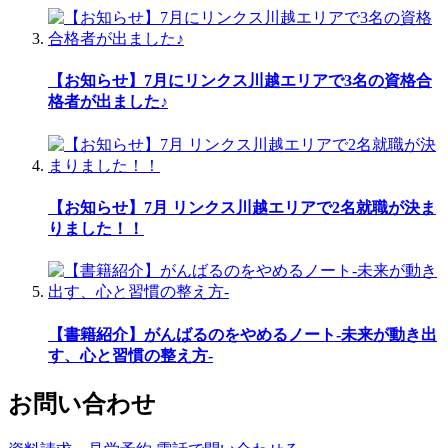
【お知らせ】7月にリンクス川越エリアで3名の資格合
格者が出ました♪
【お知らせ】7月 リンクス川越エリアで2名就職が決ま
りました！！
【書籍紹介】がんばるのをやめるノート-未来が動き出
す、心と習慣の整え方-
お問い合わせ