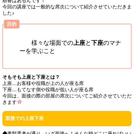
順番はあるんです！
今回の講座では一般的な席次について紹介させていただきま
した♪
目的
様々な場面での
上座
と
下座
のマナ
ーを学ぶこと
そもそも上座と下座とは？
上座…お客様や役職が上の人が座る席
下座…もてなす側や役職が低い人が座る席
今回は、面接の際の部屋の席次についてご紹介させていただ
きます
面接での上座下座
◆
書類選考が通り、いざ面接へ！そんな時どこに座ればいい