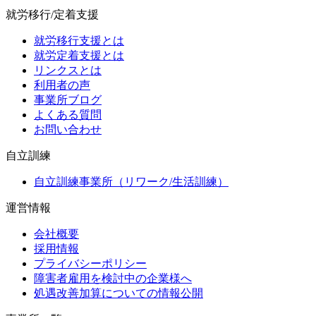
就労移行/定着支援
就労移行支援とは
就労定着支援とは
リンクスとは
利用者の声
事業所ブログ
よくある質問
お問い合わせ
自立訓練
自立訓練事業所（リワーク/生活訓練）
運営情報
会社概要
採用情報
プライバシーポリシー
障害者雇用を検討中の企業様へ
処遇改善加算についての情報公開