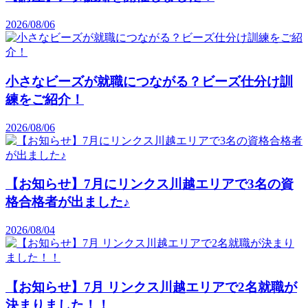
2026/08/06
小さなビーズが就職につながる？ビーズ仕分け訓
練をご紹介！
2026/08/06
【お知らせ】7月にリンクス川越エリアで3名の資
格合格者が出ました♪
2026/08/04
【お知らせ】7月 リンクス川越エリアで2名就職が
決まりました！！