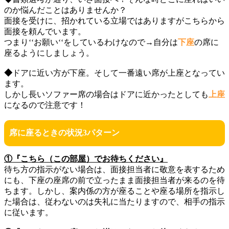
のか悩んだことはありませんか？
面接を受けに、招かれている立場ではありますがこちらから
面接を頼んでいます。
つまり‘‘お願い‘‘をしているわけなので→自分は
下座
の席に
座るようにしましょう。
◆
ドアに近い方が下座。そして一番遠い席が上座となってい
ます。
しかし長いソファー席の場合はドアに近かったとしても
上座
になるので注意です！
席に座るときの状況3パターン
①『こちら（この部屋）でお待ちください』
待ち方の指示がない場合は、面接担当者に敬意を表するため
にも、下座の座席の前で立ったまま面接担当者が来るのを待
ちます。しかし、案内係の方が座ることや座る場所を指示し
た場合は、従わないのは失礼に当たりますので、相手の指示
に従います。