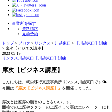
事業所を探す
資料請求
見学予約
トップ
>
ブログ
>
リンクス
>
川越東口
>
【川越東口】訓練
>
席次【ビジネス講座】
2023-05-19
リンクス
川越東口
【川越東口】訓練
席次【ビジネス講座】
こんにちは。就労移行支援事業所リンクス川越東口です🌤
今回は
『席次【ビジネス講座】』
を開催しました。
席次とは座席の順番のことをいいます。
面接での上座やタクシーの上座そして実はエレベーターにも