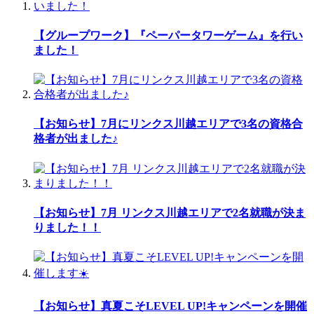
【グループワーク】『ペーパータワーゲーム』を行い
ました！
【お知らせ】7月にリンクス川越エリアで3名の資格合
格者が出ました♪
【お知らせ】7月 リンクス川越エリアで2名就職が決ま
りました！！
【お知らせ】真夏こそLEVEL UP!キャンペーンを開催