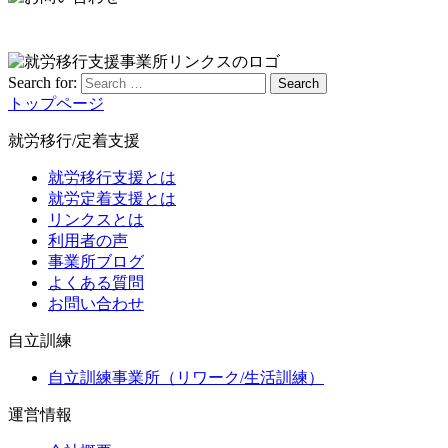
Search for:
Search
トップページ
就労移行/定着支援
就労移行支援とは
就労定着支援とは
リンクスとは
利用者の声
事業所ブログ
よくある質問
お問い合わせ
自立訓練
自立訓練事業所（リワーク/生活訓練）
運営情報