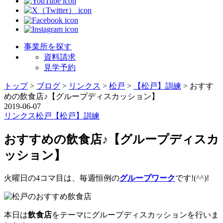
事業所を探す
資料請求
見学予約
トップ
>
ブログ
>
リンクス
>
松戸
>
【松戸】訓練
>
おすす
めの飲食店♪【グループディスカッション】
2019-06-07
リンクス
松戸
【松戸】訓練
おすすめの飲食店♪【グループディスカ
ッション】
火曜日の4コマ目は、毎週恒例の
グループワーク
です!(^^)!
本日は
飲食店
をテーマにグループディスカッションを行いま