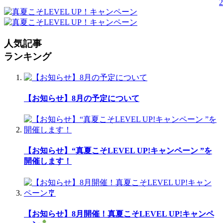
2
人気記事
ランキング
【お知らせ】8月の予定について
【お知らせ】“真夏こそLEVEL UP!キャンペーン ”を
開催します！
【お知らせ】8月開催！真夏こそLEVEL UP!キャンペ