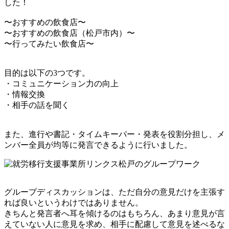
した！
〜おすすめの飲食店〜
〜おすすめの飲食店（松戸市内）〜
〜行ってみたい飲食店〜
目的は以下の3つです。
・コミュニケーション力の向上
・情報交換
・相手の話を聞く
また、進行や書記・タイムキーパー・発表を役割分担し、メ
ンバー全員が均等に発言できるように行いました。
グループディスカッションは、ただ自分の意見だけを主張す
れば良いというわけではありません。
きちんと発言者へ耳を傾けるのはもちろん、あまり意見が言
えていない人に意見を求め、相手に配慮して意見を述べるな