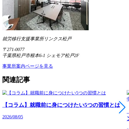
就労移行支援事業所リンクス松戸
〒271-0077
千葉県松戸市根本6-1 シェモア松戸2F
事業所案内ページを見る
関連記事
【コラム】就職前に身につけたい5つの習慣とは
2026/08/05