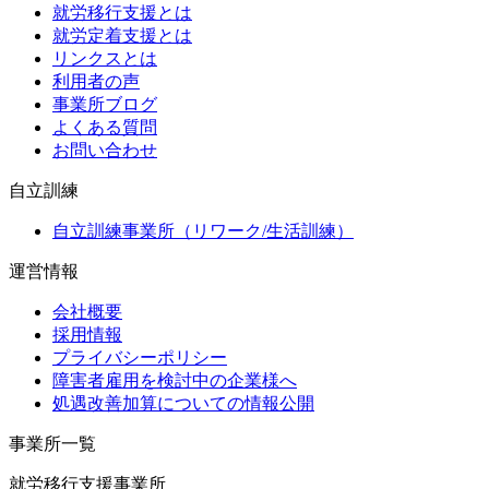
就労移行支援とは
就労定着支援とは
リンクスとは
利用者の声
事業所ブログ
よくある質問
お問い合わせ
自立訓練
自立訓練事業所（リワーク/生活訓練）
運営情報
会社概要
採用情報
プライバシーポリシー
障害者雇用を検討中の企業様へ
処遇改善加算についての情報公開
事業所一覧
就労移行支援事業所