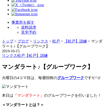
事業所を探す
資料請求
見学予約
トップ
>
ブログ
>
リンクス
>
松戸
>
【松戸】訓練
>
マンダ
ラート♪【グループワーク】
2019-10-15
リンクス
松戸
【松戸】訓練
マンダラート♪【グループワーク】
火曜日の4コマ目は、毎週恒例の
グループワーク
です!(^^)!
本日は
「マンダラート」
のグループワークを行いました！
＜マンダラートとは？＞