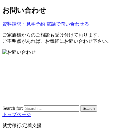
お問い合わせ
資料請求・見学予約
電話で問い合わせる
ご家族様からのご相談も受け付けております。
ご不明点があれば、お気軽にお問い合わせ下さい。
Search for:
Search
トップページ
就労移行/定着支援