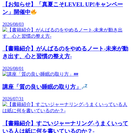
【お知らせ】「真夏こそLEVEL UP!キャンペー
ン」開催中
2026/08/03
【書籍紹介】がんばるのをやめるノート-未来が動
き出す、心と習慣の整え方-
2026/08/01
講座「質の良い睡眠の取り方」
2026/07/31
【書籍紹介】すごいジャーナリング-うまくいって
いる人は紙に何を書いているのか？-