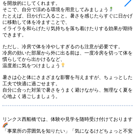
を開放的にしてくれます。
そこで、自分で涼める環境を用意してみましょう
たとえば、日かげに入ること。暑さを感じたらすぐに日かげ
に移動して体を冷ますことで、
イライラを和らげたり気持ちを落ち着けたりする効果が期待
できます。
ただし、冷房で体を冷やしすぎるのも注意が必要です。
冷房の効いた部屋から外に出る前は、一度冷房を切って体を
慣らしてから出かけるなど、
温度差に気をつけましょう
暑さは心と体にさまざまな影響を与えますが、ちょっとした
工夫で快適に過ごせます。
自分に合った対策で暑さをうまく避けながら、無理なく夏を
心地よく過ごしましょう。
リンクス西船橋では、体験や見学を随時受け付けております
「事業所の雰囲気を知りたい」「気になるけどちょっと不安