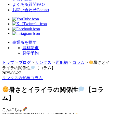
よくある質問
FAQ
お問い合わせ
Contact
事業所を探す
資料請求
見学予約
トップ
>
ブログ
>
リンクス
>
西船橋
>
コラム
>
暑さとイ
ライラの関係性
【コラム】
2025-08-27
リンクス
西船橋
コラム
暑さとイライラの関係性
【コラ
ム】
こんにちは