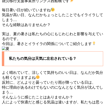
就労移行支援事業所リンクス西船橋です
毎日暑い日が続いていますね
気温が高い日、なんだかちょっとしたことでもイライラして
しまう…
そんな経験はありませんか？
実は、夏の暑さは私たちの心にもじわじわと影響を与えてい
るのです。
今回は、暑さとイライラの関係についてご紹介します
私たちの気分は天気に左右されている？
よく晴れていて、涼しくて気持ちのいい日は、なんだか気分
も軽くなりますよね
反対に、どんよりと曇っていたり雨が降っている日は、
特に理由があるわけでもないのになんとなく気分が沈んでし
まう…
そんなふうに感じたことはありませんか？
人によって快適だと感じる気温は違いますが、私たちは思っ