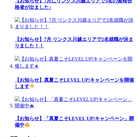
【お知らせ】7月にリンクス川越エリアで3名の資格合
格者が出ました♪
【お知らせ】7月 リンクス川越エリアで2名就職が決ま
りました！！
【お知らせ】真夏こそLEVEL UP!キャンペーンを開催
します
【お知らせ】「真夏こそLEVEL UP!キャンペーン」開
催中