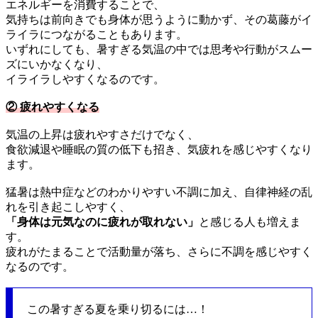
エネルギーを消費することで、
気持ちは前向きでも身体が思うように動かず、その葛藤がイ
ライラにつながることもあります。
いずれにしても、暑すぎる気温の中では思考や行動がスムー
ズにいかなくなり、
イライラしやすくなるのです。
② 疲れやすくなる
気温の上昇は疲れやすさだけでなく、
食欲減退や睡眠の質の低下も招き、気疲れを感じやすくなり
ます。
猛暑は熱中症などのわかりやすい不調に加え、自律神経の乱
れを引き起こしやすく、
「身体は元気なのに疲れが取れない」
と感じる人も増えま
す。
疲れがたまることで活動量が落ち、さらに不調を感じやすく
なるのです。
この暑すぎる夏を乗り切るには…！