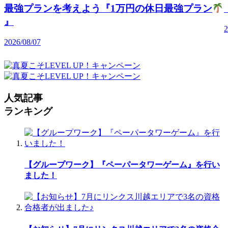
最強プランを考えよう『1万円の休日最強プラン
』
2
2026/08/07
人気記事
ランキング
【グループワーク】『ペーパータワーゲーム』を行い
ました！