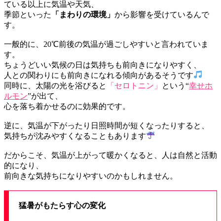
ている以上に気温や天気、
季節といった
「まわりの環境」
から影響を受けているんで
す。
一般的に、20℃前後の気温が過ごしやすいと言われていま
す。
ちょうどいい気候の日は気持ちも前向きになりやすく、
人との関わりにも前向きになれる傾向があるそうです
同時に、太陽の光を浴びると
「セロトニン」
という“
幸せホ
ルモン
”が出て、
心を落ち着かせるのに効果的です。
逆に、気温が下がったり日照時間が短くなったりすると、
気持ちが沈みやすくなることもあります
だからこそ、気温が上がって暖かくなると、人は自然と活動
的になり、
前向きな気持ちになりやすいのかもしれません。
猛暑がもたらす心の変化