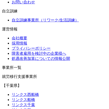
お問い合わせ
自立訓練
自立訓練事業所（リワーク/生活訓練）
運営情報
会社概要
採用情報
プライバシーポリシー
障害者雇用を検討中の企業様へ
処遇改善加算についての情報公開
事業所一覧
就労移行支援事業所
【千葉県】
リンクス西船橋
リンクス船橋
リンクス千葉