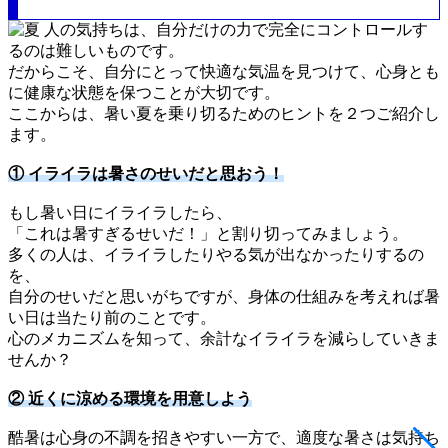
人の気持ちは、自分だけの力で完全にコントロールす
るのは難しいものです。
だからこそ、自分にとって快適な気温を見つけて、心身とも
に健康な状態を保つことが大切です。
ここからは、暑い夏を乗り切るためのヒントを２つご紹介し
ます。
① イライラは暑さのせいだと思おう！
もし暑い日にイライラしたら、
「これは暑すぎるせいだ！」と割り切ってみましょう。
多くの人は、イライラしたりやる気が出なかったりするの
を、
自分のせいだと思いがちですが、身体の仕組みを考えれば暑
い日は当たり前のことです。
心のメカニズムを知って、余計なイライラを減らしていきま
せんか？
② 近くに涼める環境を用意しよう
酷暑は心身の不調を招きやすい一方で、適度な暑さは気持ち