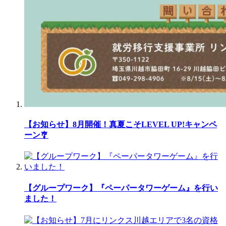
【お知らせ】8月開催！真夏こそLEVEL UP!キャンペ
ーン🎐
【グループワーク】『ペーパータワーゲーム』を行い
ました！