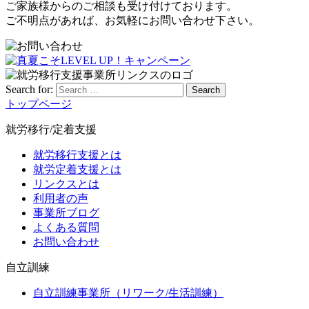
ご家族様からのご相談も受け付けております。
ご不明点があれば、お気軽にお問い合わせ下さい。
Search for:
Search
トップページ
就労移行/定着支援
就労移行支援とは
就労定着支援とは
リンクスとは
利用者の声
事業所ブログ
よくある質問
お問い合わせ
自立訓練
自立訓練事業所（リワーク/生活訓練）