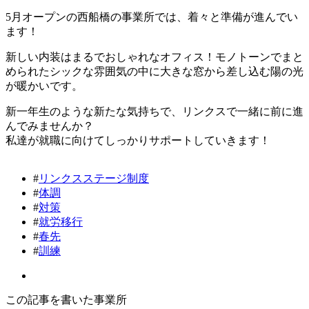
5月オープンの西船橋の事業所では、着々と準備が進んでい
ます！
新しい内装はまるでおしゃれなオフィス！モノトーンでまと
められたシックな雰囲気の中に大きな窓から差し込む陽の光
が暖かいです。
新一年生のような新たな気持ちで、リンクスで一緒に前に進
んでみませんか？
私達が就職に向けてしっかりサポートしていきます！
#
リンクスステージ制度
#
体調
#
対策
#
就労移行
#
春先
#
訓練
この記事を書いた事業所