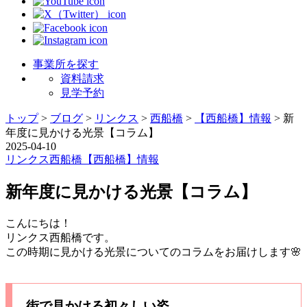
事業所を探す
資料請求
見学予約
トップ
>
ブログ
>
リンクス
>
西船橋
>
【西船橋】情報
>
新
年度に見かける光景【コラム】
2025-04-10
リンクス
西船橋
【西船橋】情報
新年度に見かける光景【コラム】
こんにちは！
リンクス西船橋です。
この時期に見かける光景についてのコラムをお届けします🌸
街で見かける初々しい姿