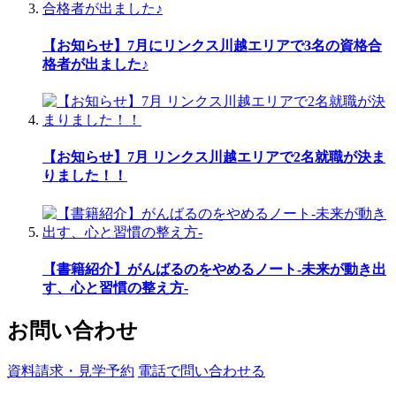
【お知らせ】7月にリンクス川越エリアで3名の資格合
格者が出ました♪
【お知らせ】7月 リンクス川越エリアで2名就職が決ま
りました！！
【書籍紹介】がんばるのをやめるノート-未来が動き出
す、心と習慣の整え方-
お問い合わせ
資料請求・見学予約
電話で問い合わせる