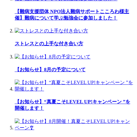
【難病支援団体 NPO法人難病サポートこころわ様主
催】難病について学ぶ勉強会に参加しました！
ストレスとの上手な付き合い方
【お知らせ】8月の予定について
【お知らせ】“真夏こそLEVEL UP!キャンペーン ”を
開催します！