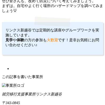
ぜひ皆さんも、改めて防災について考えてみましょう。
まずは、自宅やよく行く場所のハザードマップを調べてみま
しょう💡
リンクス新越谷では定期的な講座やグループワークを実
施しています。
見学
や
体験
の方の参加も
大歓迎
です！是非お気軽にお問
い合わせください♪
この記事を書いた事業所
就労移行支援事業所リンクス新越谷
〒343-0845