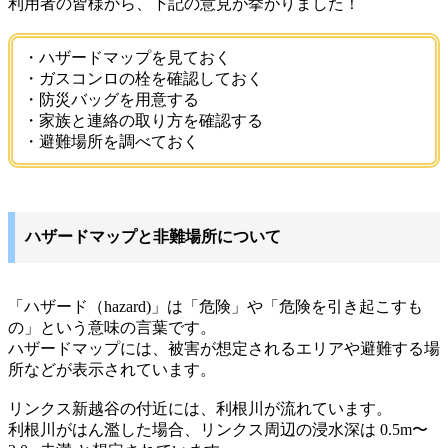
利用者の皆様から、下記の意見が挙がりました！
・ハザードマップを見ておく
・ガスコンロの栓を確認しておく
・防災バッグを用意する
・家族と連絡の取り方を確認する
・避難場所を調べておく
ハザードマップと非難場所について
「ハザード（hazard)」は「危険」や「危険を引き起こすも
の」という意味の言葉です。
ハザードマップには、被害が想定されるエリアや避難する場
所などが表示されています。
リンクス新越谷の付近には、利根川が流れています。
利根川がはん濫した場合、リンクス周辺の浸水深は 0.5m〜