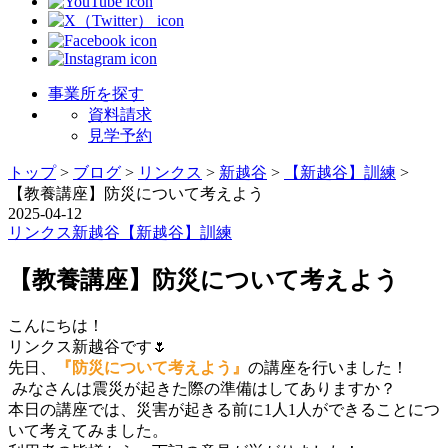
事業所を探す
資料請求
見学予約
トップ
>
ブログ
>
リンクス
>
新越谷
>
【新越谷】訓練
>
【教養講座】防災について考えよう
2025-04-12
リンクス
新越谷
【新越谷】訓練
【教養講座】防災について考えよう
こんにちは！
リンクス新越谷です🌷
先日、
『防災について考えよう』
の講座を行いました！
みなさんは震災が起きた際の準備はしてありますか？
本日の講座では、災害が起きる前に1人1人ができることにつ
いて考えてみました。