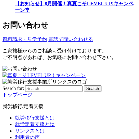
【お知らせ】8月開催！真夏こそLEVEL UP!キャンペ
ーン🎐
お問い合わせ
資料請求・見学予約
電話で問い合わせる
ご家族様からのご相談も受け付けております。
ご不明点があれば、お気軽にお問い合わせ下さい。
Search for:
Search
トップページ
就労移行/定着支援
就労移行支援とは
就労定着支援とは
リンクスとは
利用者の声