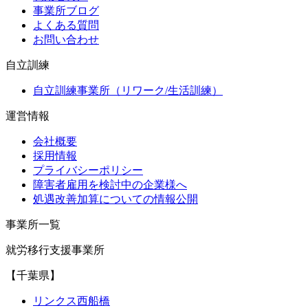
事業所ブログ
よくある質問
お問い合わせ
自立訓練
自立訓練事業所（リワーク/生活訓練）
運営情報
会社概要
採用情報
プライバシーポリシー
障害者雇用を検討中の企業様へ
処遇改善加算についての情報公開
事業所一覧
就労移行支援事業所
【千葉県】
リンクス西船橋