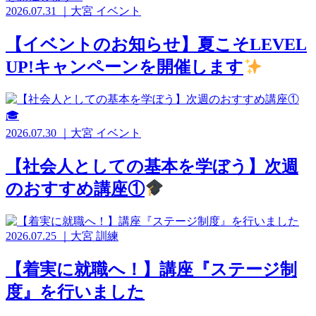
2026.07.31
｜
大宮
イベント
【イベントのお知らせ】夏こそLEVEL
UP!キャンペーンを開催します
2026.07.30
｜
大宮
イベント
【社会人としての基本を学ぼう】次週
のおすすめ講座①
2026.07.25
｜
大宮
訓練
【着実に就職へ！】講座『ステージ制
度』を行いました