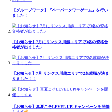
【グループワーク】『ペーパータワーゲーム』を行い
ました！
【お知らせ】7月にリンクス川越エリアで3名の資格合
格者が出ました♪
【お知らせ】7月 リンクス川越エリアで2名就職が決ま
りました！！
【お知らせ】真夏こそLEVEL UP!キャンペーンを開催
します