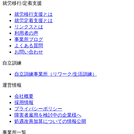
就労移行/定着支援
就労移行支援とは
就労定着支援とは
リンクスとは
利用者の声
事業所ブログ
よくある質問
お問い合わせ
自立訓練
自立訓練事業所（リワーク/生活訓練）
運営情報
会社概要
採用情報
プライバシーポリシー
障害者雇用を検討中の企業様へ
処遇改善加算についての情報公開
事業所一覧