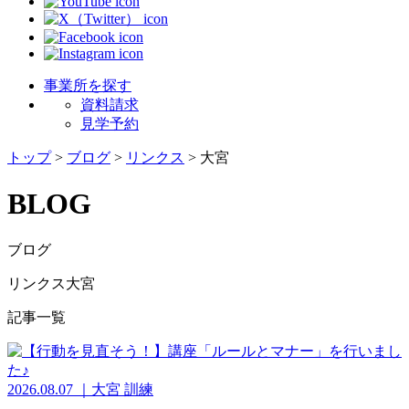
事業所を探す
資料請求
見学予約
トップ
>
ブログ
>
リンクス
>
大宮
BLOG
ブログ
リンクス大宮
記事一覧
2026.08.07
｜
大宮
訓練