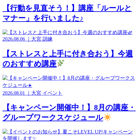
【行動を見直そう！】講座「ルールと
マナー」を行いました♪
2026.08.06
｜
大宮
訓練
【ストレスと上手に付き合おう】今週
のおすすめ講座
2026.08.01
｜
大宮
イベント
【キャンペーン開催中！】8月の講座・
グループワークスケジュール