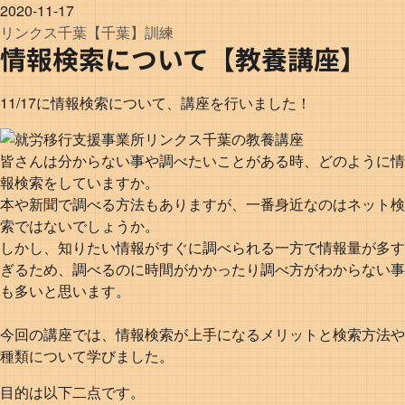
2020-11-17
リンクス
千葉
【千葉】訓練
情報検索について【教養講座】
11/17に情報検索について、講座を行いました！
皆さんは分からない事や調べたいことがある時、どのように情
報検索をしていますか。
本や新聞で調べる方法もありますが、一番身近なのはネット検
索ではないでしょうか。
しかし、知りたい情報がすぐに調べられる一方で情報量が多す
ぎるため、調べるのに時間がかかったり調べ方がわからない事
も多いと思います。
今回の講座では、情報検索が上手になるメリットと検索方法や
種類について学びました。
目的は以下二点です。