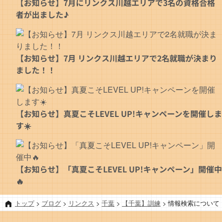
【お知らせ】7月にリンクス川越エリアで3名の資格合格
者が出ました♪
【お知らせ】7月 リンクス川越エリアで2名就職が決まり
ました！！
【お知らせ】真夏こそLEVEL UP!キャンペーンを開催しま
す☀️
【お知らせ】「真夏こそLEVEL UP!キャンペーン」開催中
🔥
トップ
>
ブログ
>
リンクス
>
千葉
>
【千葉】訓練
>
情報検索について