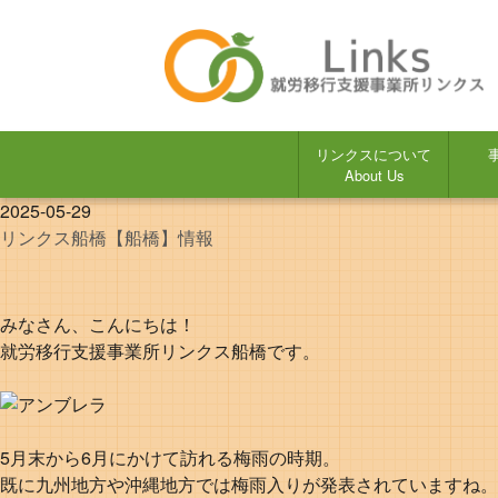
リンクスについて
About Us
2025-05-29
リンクス
船橋
【船橋】情報
みなさん、こんにちは！
就労移行支援事業所リンクス船橋です。
5月末から6月にかけて訪れる梅雨の時期。
既に九州地方や沖縄地方では梅雨入りが発表されていますね。