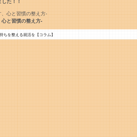
ました！！
心と習慣の整え方-
持ちを整える就活を【コラム】