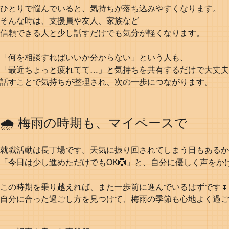
ひとりで悩んでいると、気持ちが落ち込みやすくなります。
そんな時は、支援員や友人、家族など
信頼できる人と少し話すだけでも気分が軽くなります。
「何を相談すればいいか分からない」という人も、
「最近ちょっと疲れてて…」と気持ちを共有するだけで大丈夫
話すことで気持ちが整理され、次の一歩につながります。
🌧️ 梅雨の時期も、マイペースで
就職活動は長丁場です。天気に振り回されてしまう日もあるか
「今日は少し進めただけでもOK🙆」と、自分に優しく声をか
この時期を乗り越えれば、また一歩前に進んでいるはずです🌷
自分に合った過ごし方を見つけて、梅雨の季節も心地よく過ご