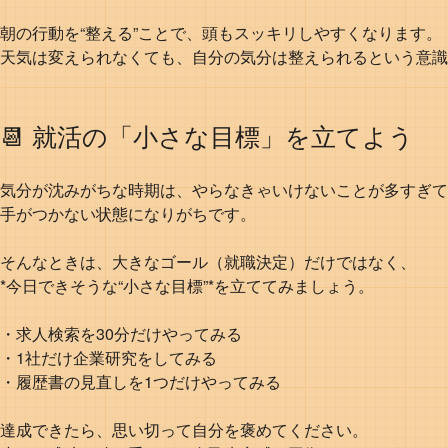
朝の行動を“整える”ことで、頭もスッキリしやすくなります。
天気は変えられなくても、自分の気分は整えられるという意識
📆 就活の「小さな目標」を立てよう
気分が沈みがちな時期は、やらなきゃいけないことが多すぎて
手がつかない状態になりがちです。
そんなときは、大きなゴール（就職決定）だけではなく、
*今日できそうな“小さな目標”*を立ててみましょう。
・求人検索を30分だけやってみる
・1社だけ企業研究をしてみる
・履歴書の見直しを1つだけやってみる
達成できたら、思い切って自分を褒めてください。