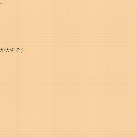
。
。
が大切です。