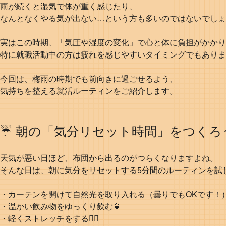
雨が続くと湿気で体が重く感じたり、
なんとなくやる気が出ない…という方も多いのではないでしょ
実はこの時期、「気圧や湿度の変化」で心と体に負担がかかり
特に就職活動中の方は疲れを感じやすいタイミングでもありま
今回は、梅雨の時期でも前向きに過ごせるよう、
気持ちを整える就活ルーティンをご紹介します。
☔ 朝の「気分リセット時間」をつくろ
天気が悪い日ほど、布団から出るのがつらくなりますよね。
そんな日は、朝に気分をリセットする5分間のルーティンを試
・カーテンを開けて自然光を取り入れる（曇りでもOKです！）
・温かい飲み物をゆっくり飲む🍵
・軽くストレッチをする🧘‍♀️