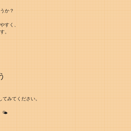
うか？
やすく、
す。
う
してみてください。
️