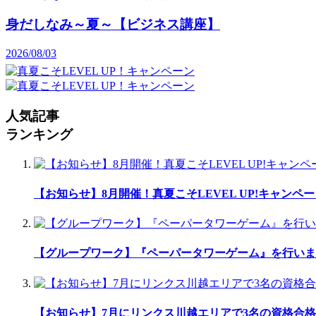
身だしなみ～夏～【ビジネス講座】
2026/08/03
人気記事
ランキング
【お知らせ】8月開催！真夏こそLEVEL UP!キャンペ
【グループワーク】『ペーパータワーゲーム』を行いま
【お知らせ】7月にリンクス川越エリアで3名の資格合格