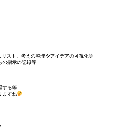
しリスト、考えの整理やアイデアの可視化等
らの指示の記録等
唱する等
りますね
？