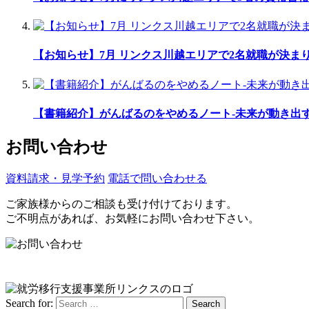
【お知らせ】7月 リンクス川越エリアで2名就職が決ま
【書籍紹介】がんばるのをやめるノート-未来が動き出
お問い合わせ
資料請求・見学予約
電話で問い合わせる
ご家族様からのご相談も受け付けております。
ご不明点があれば、お気軽にお問い合わせ下さい。
Search for:
Search