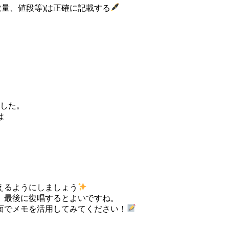
、数量、値段等)は正確に記載する
ました。
は
えるようにしましょう
、最後に復唱するとよいですね。
面でメモを活用してみてください！