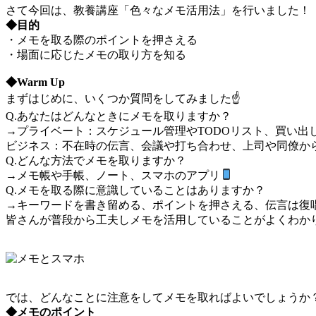
さて今回は、教養講座「色々なメモ活用法」を行いました！
◆目的
・メモを取る際のポイントを押さえる
・場面に応じたメモの取り方を知る
◆Warm Up
まずはじめに、いくつか質問をしてみました☝️
Q.あなたはどんなときにメモを取りますか？
→プライベート：スケジュール管理やTODOリスト、買い出
ビジネス：不在時の伝言、会議や打ち合わせ、上司や同僚か
Q.どんな方法でメモを取りますか？
→メモ帳や手帳、ノート、スマホのアプリ
Q.メモを取る際に意識していることはありますか？
→キーワードを書き留める、ポイントを押さえる、伝言は復
皆さんが普段から工夫しメモを活用していることがよくわか
では、どんなことに注意をしてメモを取ればよいでしょうか
◆メモのポイント