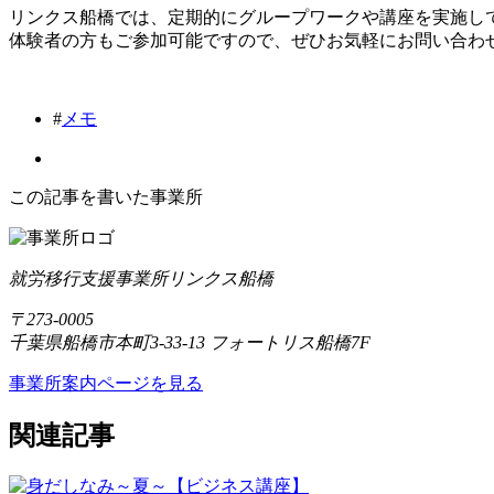
リンクス船橋では、定期的にグループワークや講座を実施し
体験者の方もご参加可能ですので、ぜひお気軽にお問い合わ
#
メモ
この記事を書いた事業所
就労移行支援事業所リンクス船橋
〒273-0005
千葉県船橋市本町3-33-13 フォートリス船橋7F
事業所案内ページを見る
関連記事