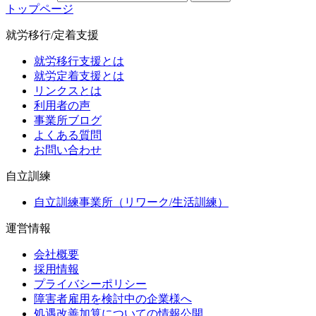
トップページ
就労移行/定着支援
就労移行支援とは
就労定着支援とは
リンクスとは
利用者の声
事業所ブログ
よくある質問
お問い合わせ
自立訓練
自立訓練事業所（リワーク/生活訓練）
運営情報
会社概要
採用情報
プライバシーポリシー
障害者雇用を検討中の企業様へ
処遇改善加算についての情報公開