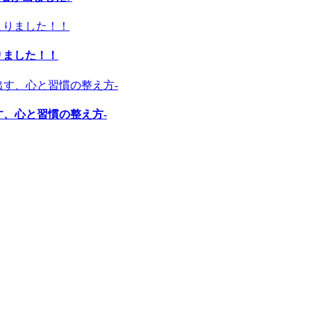
りました！！
す、心と習慣の整え方-