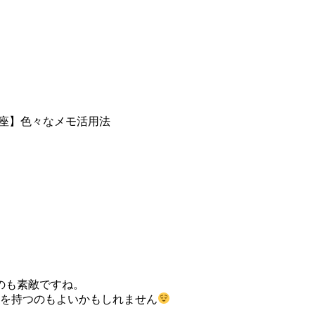
座】色々なメモ活用法
のも素敵ですね。
時を持つのもよいかもしれません