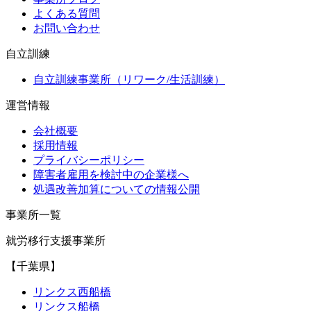
よくある質問
お問い合わせ
自立訓練
自立訓練事業所（リワーク/生活訓練）
運営情報
会社概要
採用情報
プライバシーポリシー
障害者雇用を検討中の企業様へ
処遇改善加算についての情報公開
事業所一覧
就労移行支援事業所
【千葉県】
リンクス西船橋
リンクス船橋