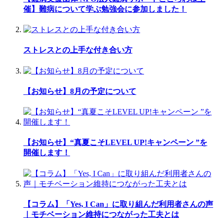
催】難病について学ぶ勉強会に参加しました！
ストレスとの上手な付き合い方
【お知らせ】8月の予定について
【お知らせ】“真夏こそLEVEL UP!キャンペーン ”を
開催します！
【コラム】「Yes, I Can」に取り組んだ利用者さんの声
｜モチベーション維持につながった工夫とは