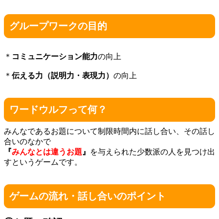
グループワークの目的
＊
コミュニケーション能力
の向上
＊
伝える力（説明力・表現力）
の向上
ワードウルフって何？
みんなであるお題について制限時間内に話し合い、その話し
合いのなかで
『
みんなとは違うお題
』
を与えられた少数派の人を見つけ出
すというゲームです。
ゲームの流れ・話し合いのポイント