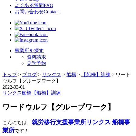
よくある質問
FAQ
お問い合わせ
Contact
事業所を探す
資料請求
見学予約
トップ
>
ブログ
>
リンクス
>
船橋
>
【船橋】訓練
>
ワード
ウルフ【グループワーク】
2022-03-01
リンクス
船橋
【船橋】訓練
ワードウルフ【グループワーク】
就労移行支援事業所リンクス 船橋事
こんにちは、
業所
です！