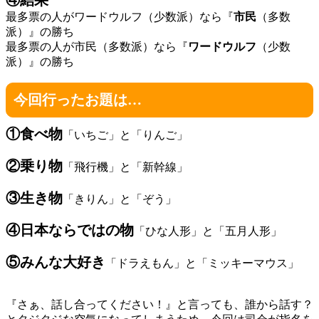
最多票の人がワードウルフ（少数派）なら『
市民
（多数
派）』の勝ち
最多票の人が市民（多数派）なら『
ワードウルフ
（少数
派）』の勝ち
今回行ったお題は…
①食べ物
「いちご」と「りんご」
②乗り物
「飛行機」と「新幹線」
③生き物
「きりん」と「ぞう」
④日本ならではの物
「ひな人形」と「五月人形」
⑤みんな大好き
「ドラえもん」と「ミッキーマウス」
『さぁ、話し合ってください！』と言っても、誰から話す？