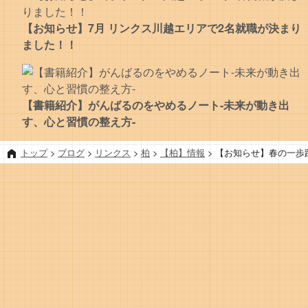
【お知らせ】7月 リンクス川越エリアで2名就職が決まり
ました！！
【書籍紹介】がんばるのをやめるノート-未来が動き出
す、心と習慣の整え方-
トップ
>
ブログ
>
リンクス
>
柏
>
【柏】情報
>
【お知らせ】春の一歩