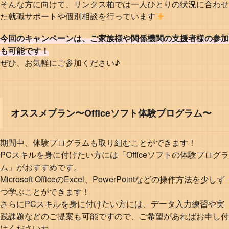
そんな方に向けて、リンクス柏では一人ひとりの状況に合わせ
た就職サポートや個別相談を行っています
今回のキャンペーンは、ご家族様や関係機関の支援者様の参加
も可能です！
ぜひ、お気軽にご参加ください♪
オススメプラン〜Officeソフト体験プログラム〜
期間中、体験プログラムも取り組むことができます！
PCスキルを身に付けたい方には「Officeソフトの体験プログラ
ム」がおすすめです。
Microsoft OfficeのExcel、PowerPointなどの操作方法を少しず
つ学ぶことができます！
さらにPCスキルを身に付けたい方には、データ入力練習や実
践課題などのご提案も可能ですので、ご希望があればお申し付
けくださいね。