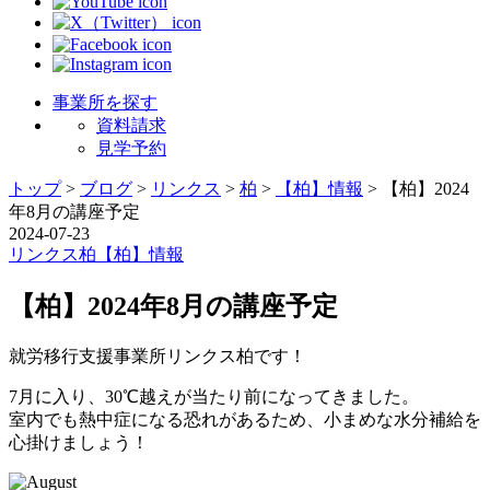
事業所を探す
資料請求
見学予約
トップ
>
ブログ
>
リンクス
>
柏
>
【柏】情報
>
【柏】2024
年8月の講座予定
2024-07-23
リンクス
柏
【柏】情報
【柏】2024年8月の講座予定
就労移行支援事業所リンクス柏です！
7月に入り、30℃越えが当たり前になってきました。
室内でも熱中症になる恐れがあるため、小まめな水分補給を
心掛けましょう！