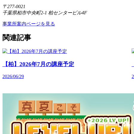
〒277-0021
千葉県柏市中央町2-1 柏センタービル4F
事業所案内ページを見る
関連記事
【柏】2026年7月の講座予定
2026/06/29
2