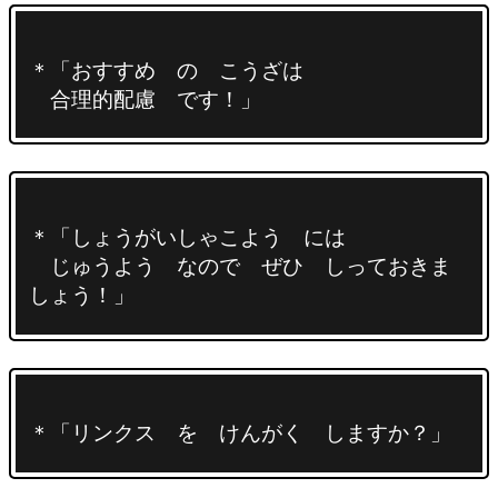
＊「おすすめ の こうざは
合理的配慮 です！」
＊「しょうがいしゃこよう には
じゅうよう なので ぜひ しっておきま
しょう！」
＊「リンクス を けんがく しますか？」