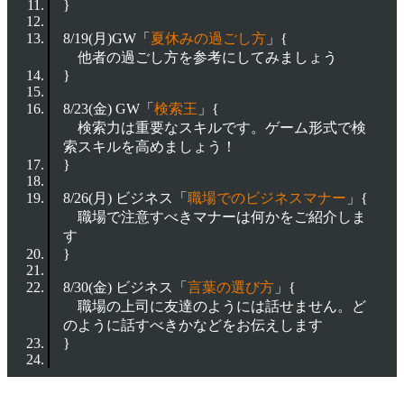
}
8/19(月)GW「
夏休みの過ごし方
」{
他者の過ごし方を参考にしてみましょう
}
8/23(金) GW「
検索王
」{
検索力は重要なスキルです。ゲーム形式で検
索スキルを高めましょう！
}
8/26(月) ビジネス「
職場でのビジネスマナー
」{
職場で注意すべきマナーは何かをご紹介しま
す
}
8/30(金) ビジネス「
言葉の選び方
」{
職場の上司に友達のようには話せません。ど
のように話すべきかなどをお伝えします
}