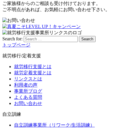
ご家族様からのご相談も受け付けております。
ご不明点があれば、お気軽にお問い合わせ下さい。
Search for:
Search
トップページ
就労移行/定着支援
就労移行支援とは
就労定着支援とは
リンクスとは
利用者の声
事業所ブログ
よくある質問
お問い合わせ
自立訓練
自立訓練事業所（リワーク/生活訓練）