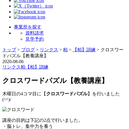
事業所を探す
資料請求
見学予約
トップ
>
ブログ
>
リンクス
>
柏
>
【柏】訓練
>
クロスワー
ドパズル【教養講座】
2020-08-06
リンクス
柏
【柏】訓練
クロスワードパズル【教養講座】
木曜日の4コマ目に【
クロスワードパズル
】を行いました
(^^)/
講座の目的は下記の2点で行いました。
・脳トレ、集中力を養う