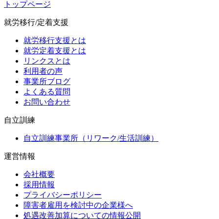
トップページ
就労移行/定着支援
就労移行支援とは
就労定着支援とは
リンクスとは
利用者の声
事業所ブログ
よくある質問
お問い合わせ
自立訓練
自立訓練事業所（リワーク/生活訓練）
運営情報
会社概要
採用情報
プライバシーポリシー
障害者雇用を検討中の企業様へ
処遇改善加算についての情報公開