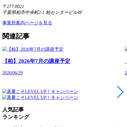
〒277-0021
千葉県柏市中央町2-1 柏センタービル4F
事業所案内ページを見る
関連記事
【柏】2026年7月の講座予定
2026/06/29
2
人気記事
ランキング