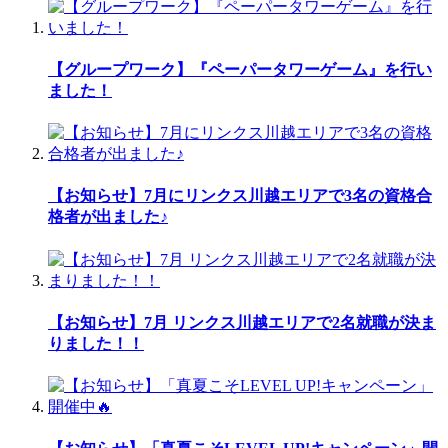
【グループワーク】『ペーパータワーゲーム』を行い
ました！
【お知らせ】7月にリンクス川越エリアで3名の資格合
格者が出ました♪
【お知らせ】7月 リンクス川越エリアで2名就職が決ま
りました！！