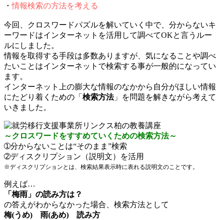
・
情報検索の方法を考える
今回、クロスワードパズルを解いていく中で、分からないキ
ーワードはインターネットを活用して調べてOKと言うルー
ルにしました。
情報を取得する手段は多数ありますが、気になることや調べ
たいことはインターネットで検索する事が一般的になってい
ます。
インターネット上の膨大な情報のなかから自分がほしい情報
にたどり着くための「
検索方法
」を問題を解きながら考えて
いきました。
～クロスワードをすすめていくための検索方法～
➀分からないことは“そのまま”検索
➁ディスクリプション（説明文）を活用
※ディスクリプションとは、検索結果表示時に表れる説明文のことです。
例えば…
「梅雨」の読み方は？
の答えがわからなかった場合、検索方法として
梅(うめ) 雨(あめ) 読み方