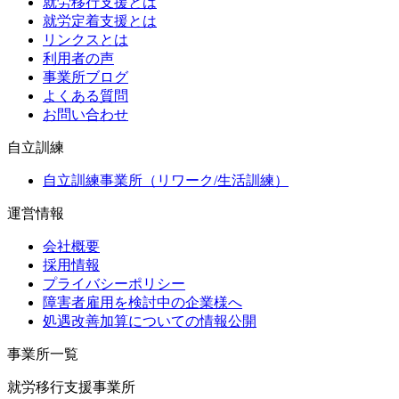
就労移行支援とは
就労定着支援とは
リンクスとは
利用者の声
事業所ブログ
よくある質問
お問い合わせ
自立訓練
自立訓練事業所（リワーク/生活訓練）
運営情報
会社概要
採用情報
プライバシーポリシー
障害者雇用を検討中の企業様へ
処遇改善加算についての情報公開
事業所一覧
就労移行支援事業所