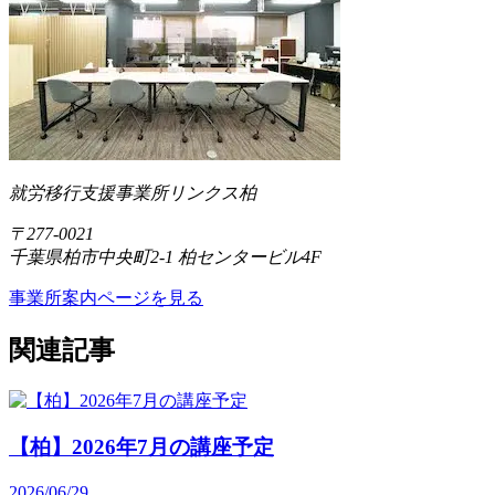
就労移行支援事業所リンクス柏
〒277-0021
千葉県柏市中央町2-1 柏センタービル4F
事業所案内ページを見る
関連記事
【柏】2026年7月の講座予定
2026/06/29