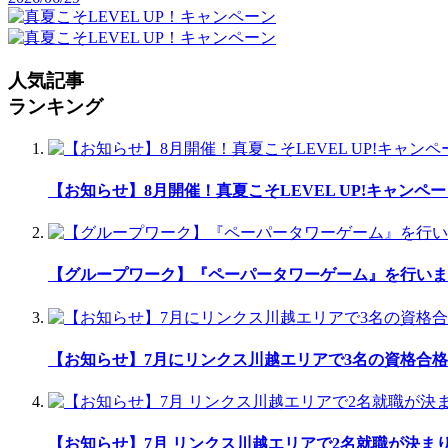
人気記事
ランキング
【お知らせ】8月開催！真夏こそLEVEL UP!キャンペ
【グループワーク】『ペーパータワーゲーム』を行いま
【お知らせ】7月にリンクス川越エリアで3名の資格合格
【お知らせ】7月 リンクス川越エリアで2名就職が決ま