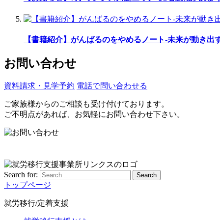
【書籍紹介】がんばるのをやめるノート-未来が動き出
お問い合わせ
資料請求・見学予約
電話で問い合わせる
ご家族様からのご相談も受け付けております。
ご不明点があれば、お気軽にお問い合わせ下さい。
Search for:
Search
トップページ
就労移行/定着支援