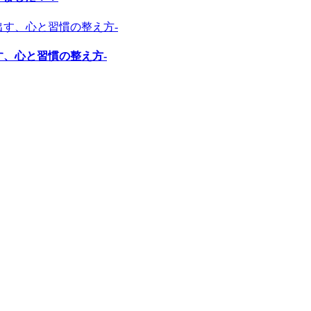
す、心と習慣の整え方-