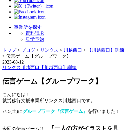
事業所を探す
資料請求
見学予約
トップ
>
ブログ
>
リンクス
>
川越西口
>
【川越西口】訓練
>
伝言ゲーム【グループワーク】
2023-08-12
リンクス
川越西口
【川越西口】訓練
伝言ゲーム【グループワーク】
こんにちは！
就労移行支援事業所リンクス川越西口です。
7/15(土)に
グループワーク『伝言ゲーム』
を行いました！
「一人の方がイラストを見
今回の伝言ゲームは、