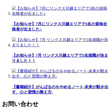
【お知らせ】7月にリンクス川越エリアで3名の資格合
格者が出ました♪
【お知らせ】7月 リンクス川越エリアで2名就職が決ま
りました！！
【書籍紹介】がんばるのをやめるノート-未来が動き出
す、心と習慣の整え方-
お問い合わせ