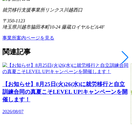
就労移行支援事業所リンクス川越西口
〒350-1123
埼玉県川越市脇田本町10-24 藤蔵ロイヤルビル4F
事業所案内ページを見る
関連記事
【お知らせ】8月25日(火)26(水)に就労移行と自立
訓練合同の真夏こそLEVEL UP!キャンペーンを開
催します！
2026/08/07