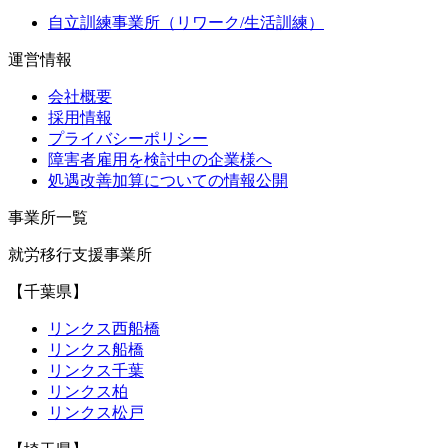
自立訓練事業所（リワーク/生活訓練）
運営情報
会社概要
採用情報
プライバシーポリシー
障害者雇用を検討中の企業様へ
処遇改善加算についての情報公開
事業所一覧
就労移行支援事業所
【千葉県】
リンクス西船橋
リンクス船橋
リンクス千葉
リンクス柏
リンクス松戸