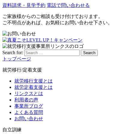
資料請求・見学予約
電話で問い合わせる
ご家族様からのご相談も受け付けております。
ご不明点があれば、お気軽にお問い合わせ下さい。
Search for:
Search
トップページ
就労移行/定着支援
就労移行支援とは
就労定着支援とは
リンクスとは
利用者の声
事業所ブログ
よくある質問
お問い合わせ
自立訓練