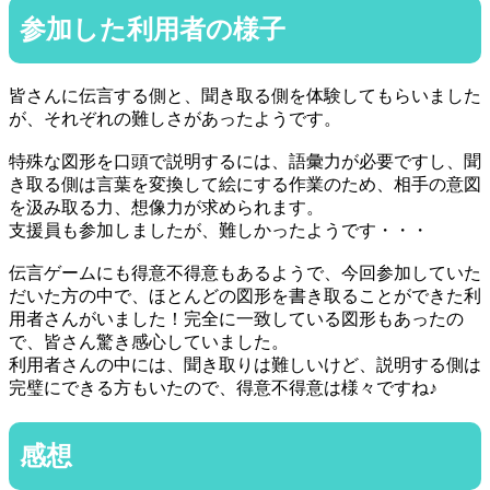
参加した利用者の様子
皆さんに伝言する側と、聞き取る側を体験してもらいました
が、それぞれの難しさがあったようです。
特殊な図形を口頭で説明するには、語彙力が必要ですし、聞
き取る側は言葉を変換して絵にする作業のため、相手の意図
を汲み取る力、想像力が求められます。
支援員も参加しましたが、難しかったようです・・・
伝言ゲームにも得意不得意もあるようで、今回参加していた
だいた方の中で、ほとんどの図形を書き取ることができた利
用者さんがいました！完全に一致している図形もあったの
で、皆さん驚き感心していました。
利用者さんの中には、聞き取りは難しいけど、説明する側は
完璧にできる方もいたので、得意不得意は様々ですね♪
感想