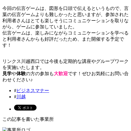
今回の伝言ゲームは、図形を口頭で伝えるというもので、言
葉の伝言ゲームよりも難しかったと思いますが、参加された
利用者さんはとても楽しそうにコミュニケーションを取りな
がら、ゲームに参加していました。
伝言ゲームは、楽しみにながらコミュニケーションを学べる
と利用者さんからも好評だったため、また開催する予定で
す！
リンクス川越西口では今後も定期的な講座やグループワーク
を実施いたします。
見学
や
体験
の方の参加も
大歓迎
です！ぜひお気軽にお問い合
わせください♪
#
ビジネスマナー
#
川越
この記事を書いた事業所