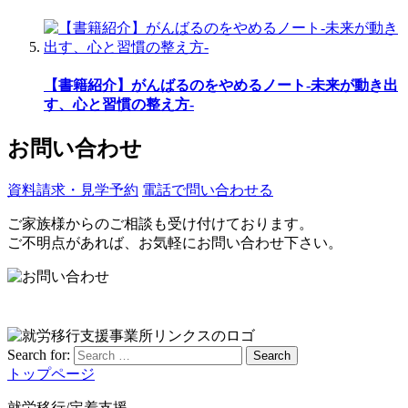
【書籍紹介】がんばるのをやめるノート-未来が動き出
す、心と習慣の整え方-
お問い合わせ
資料請求・見学予約
電話で問い合わせる
ご家族様からのご相談も受け付けております。
ご不明点があれば、お気軽にお問い合わせ下さい。
Search for:
Search
トップページ
就労移行/定着支援