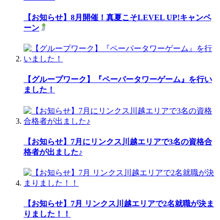
【お知らせ】8月開催！真夏こそLEVEL UP!キャンペ
ーン
【グループワーク】『ペーパータワーゲーム』を行い
ました！
【お知らせ】7月にリンクス川越エリアで3名の資格合
格者が出ました♪
【お知らせ】7月 リンクス川越エリアで2名就職が決ま
りました！！