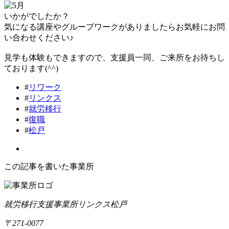
いかがでしたか？
気になる講座やグループワークがありましたらお気軽にお問
い合わせください♪
見学も体験もできますので、支援員一同、ご来所をお待ちし
ております(^^)
#
リワーク
#
リンクス
#
就労移行
#
復職
#
松戸
この記事を書いた事業所
就労移行支援事業所リンクス松戸
〒271-0077