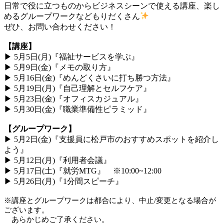
日常で役に立つものからビジネスシーンで使える講座、楽し
めるグループワークなどもりだくさん
ぜひ、お問い合わせください！
【講座】
▶ 5月5日(月)『福祉サービスを学ぶ』
▶ 5月9日(金)『メモの取り方』
▶ 5月16日(金)『めんどくさいに打ち勝つ方法』
▶ 5月19日(月)『自己理解とセルフケア』
▶ 5月23日(金)『オフィスカジュアル』
▶ 5月30日(金)『職業準備性ピラミッド』
【グループワーク】
▶ 5月2日(金)『支援員に松戸市のおすすめスポットを紹介し
よう』
▶ 5月12日(月)『利用者会議』
▶ 5月17日(土)『就労MTG』 ※10:00~12:00
▶ 5月26日(月)『1分間スピーチ』
※講座とグループワークは都合により、中止/変更となる場合が
ございます。
あらかじめご了承ください。