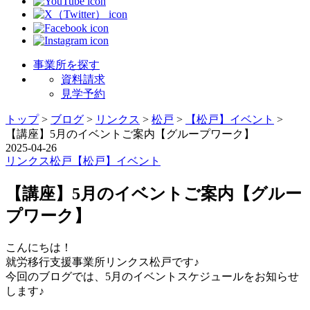
事業所を探す
資料請求
見学予約
トップ
>
ブログ
>
リンクス
>
松戸
>
【松戸】イベント
>
【講座】5月のイベントご案内【グループワーク】
2025-04-26
リンクス
松戸
【松戸】イベント
【講座】5月のイベントご案内【グルー
プワーク】
こんにちは！
就労移行支援事業所リンクス松戸です♪
今回のブログでは、5月のイベントスケジュールをお知らせ
します♪