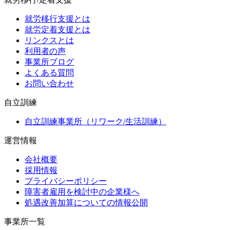
就労移行支援とは
就労定着支援とは
リンクスとは
利用者の声
事業所ブログ
よくある質問
お問い合わせ
自立訓練
自立訓練事業所（リワーク/生活訓練）
運営情報
会社概要
採用情報
プライバシーポリシー
障害者雇用を検討中の企業様へ
処遇改善加算についての情報公開
事業所一覧