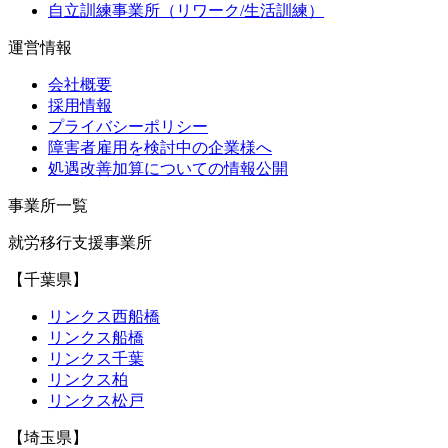
自立訓練事業所（リワーク/生活訓練）
運営情報
会社概要
採用情報
プライバシーポリシー
障害者雇用を検討中の企業様へ
処遇改善加算についての情報公開
事業所一覧
就労移行支援事業所
【千葉県】
リンクス西船橋
リンクス船橋
リンクス千葉
リンクス柏
リンクス松戸
【埼玉県】