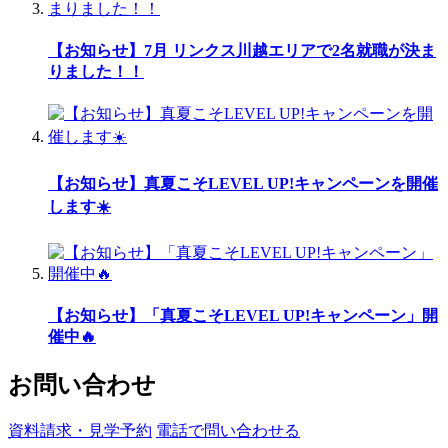
【お知らせ】7月 リンクス川越エリアで2名就職が決ま
りました！！
【お知らせ】真夏こそLEVEL UP!キャンペーンを開催
します☀️
【お知らせ】「真夏こそLEVEL UP!キャンペーン」開
催中🔥
お問い合わせ
資料請求・見学予約
電話で問い合わせる