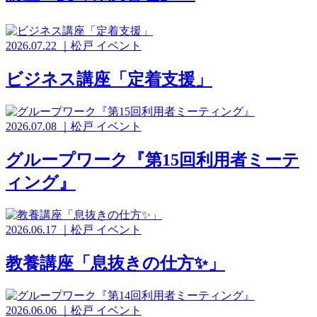
2026.07.22
｜
松戸
イベント
ビジネス講座「定着支援」
2026.07.08
｜
松戸
イベント
グループワーク『第15回利用者ミーテ
ィング』
2026.06.17
｜
松戸
イベント
教養講座「息抜きの仕方✨️」
2026.06.06
｜
松戸
イベント