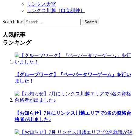
リンクス大宮
リンクス川越（自立訓練）
Search for:
Search
人気記事
ランキング
【グループワーク】『ペーパータワーゲーム』を行い
ました！
【お知らせ】7月にリンクス川越エリアで3名の資格合
格者が出ました♪