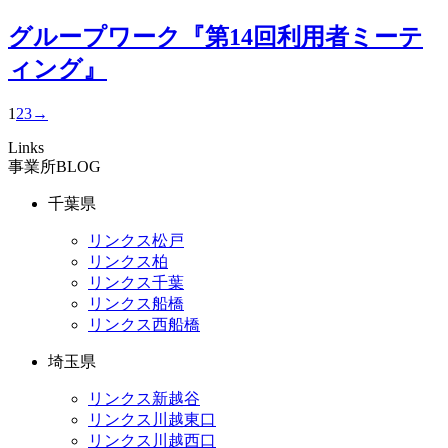
グループワーク『第14回利用者ミーテ
ィング』
1
2
3
→
Links
事業所BLOG
千葉県
リンクス松戸
リンクス柏
リンクス千葉
リンクス船橋
リンクス西船橋
埼玉県
リンクス新越谷
リンクス川越東口
リンクス川越西口