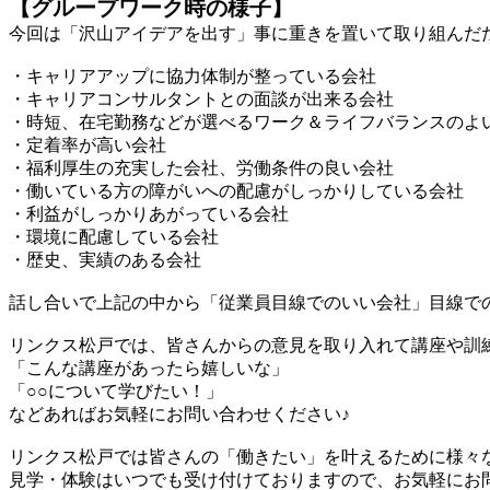
【グループワーク時の様子】
今回は「沢山アイデアを出す」事に重きを置いて取り組んだ
・キャリアアップに協力体制が整っている会社
・キャリアコンサルタントとの面談が出来る会社
・時短、在宅勤務などが選べるワーク＆ライフバランスのよ
・定着率が高い会社
・福利厚生の充実した会社、労働条件の良い会社
・働いている方の障がいへの配慮がしっかりしている会社
・利益がしっかりあがっている会社
・環境に配慮している会社
・歴史、実績のある会社
話し合いで上記の中から「従業員目線でのいい会社」目線で
リンクス松戸では、皆さんからの意見を取り入れて講座や訓
「こんな講座があったら嬉しいな」
「○○について学びたい！」
などあればお気軽にお問い合わせください♪
リンクス松戸では皆さんの「働きたい」を叶えるために様々
見学・体験はいつでも受け付けておりますので、お気軽にお