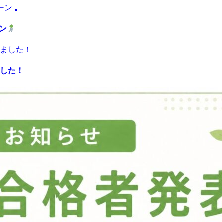
ーン
した！