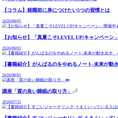
【コラム】就職前に身につけたい5つの習慣とは
2026/08/05
【お知らせ】「真夏こそLEVEL UP!キャンペーン
2026/08/03
【書籍紹介】がんばるのをやめるノート-未来が動き
2026/08/01
講座「質の良い睡眠の取り方」
2026/07/31