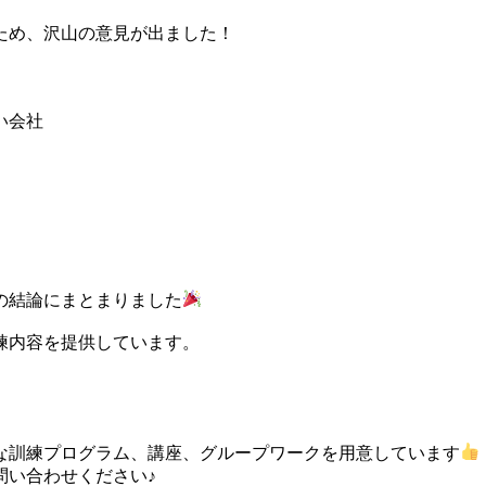
ため、沢山の意見が出ました！
い会社
の結論にまとまりました
練内容を提供しています。
な訓練プログラム、講座、グループワークを用意しています
問い合わせください♪