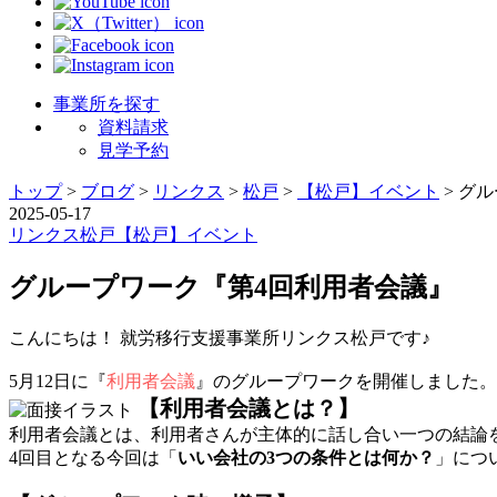
事業所を探す
資料請求
見学予約
トップ
>
ブログ
>
リンクス
>
松戸
>
【松戸】イベント
>
グル
2025-05-17
リンクス
松戸
【松戸】イベント
グループワーク『第4回利用者会議』
こんにちは！ 就労移行支援事業所リンクス松戸です♪
5月12日に『
利用者会議
』のグループワークを開催しました。
【利用者会議とは？】
利用者会議とは、利用者さんが主体的に話し合い一つの結論
4回目となる今回は「
いい会社の3つの条件とは何か？
」につ