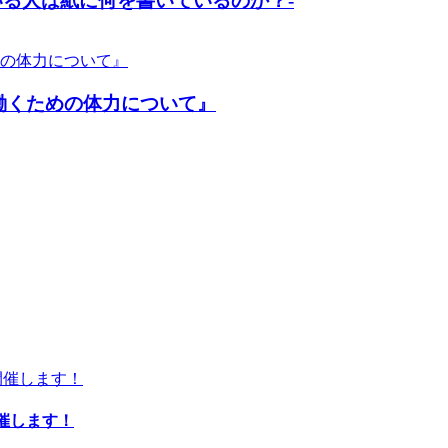
いる人は紙に何を書いているのか？-
働くための体力について』
開催します！