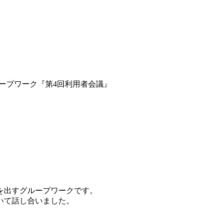
ープワーク『第4回利用者会議』
を出すグループワークです。
いて話し合いました。