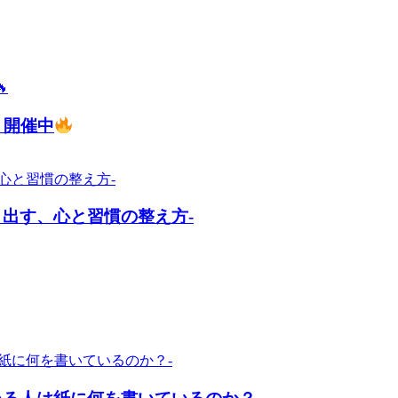
」開催中
出す、心と習慣の整え方-