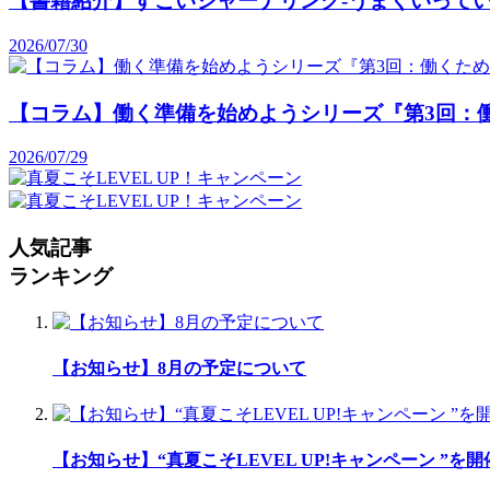
【書籍紹介】すごいジャーナリング-うまくいって
2026/07/30
【コラム】働く準備を始めようシリーズ『第3回：
2026/07/29
人気記事
ランキング
【お知らせ】8月の予定について
【お知らせ】“真夏こそLEVEL UP!キャンペーン ”を