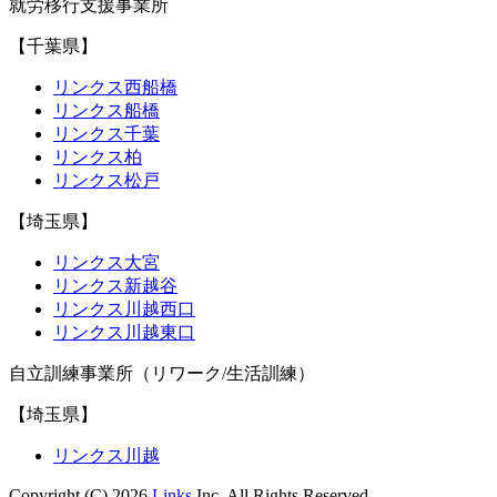
就労移行支援事業所
【千葉県】
リンクス西船橋
リンクス船橋
リンクス千葉
リンクス柏
リンクス松戸
【埼玉県】
リンクス大宮
リンクス新越谷
リンクス川越西口
リンクス川越東口
自立訓練事業所（リワーク/生活訓練）
【埼玉県】
リンクス川越
Copyright (C) 2026
Links
Inc. All Rights Reserved.