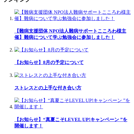
【難病支援団体 NPO法人難病サポートこころわ様主
催】難病について学ぶ勉強会に参加しました！
【お知らせ】8月の予定について
ストレスとの上手な付き合い方
【お知らせ】“真夏こそLEVEL UP!キャンペーン ”を
開催します！