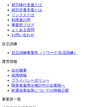
就労移行支援とは
就労定着支援とは
リンクスとは
利用者の声
事業所ブログ
よくある質問
お問い合わせ
自立訓練
自立訓練事業所（リワーク/生活訓練）
運営情報
会社概要
採用情報
プライバシーポリシー
障害者雇用を検討中の企業様へ
処遇改善加算についての情報公開
事業所一覧