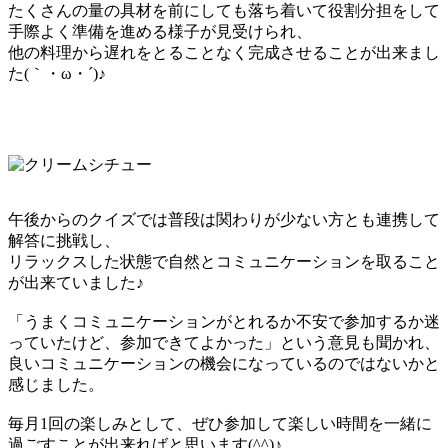
たくさんの量の具材を前にしても落ち着いて役割分担をして
手際よく準備を進める様子が見受けられ、
他の料理から遅れをとることなく完成させることが出来まし
た(｀・ω・´)♪
午後からのクイズでは普段は関わりが少ない方とも連携して
解答に挑戦し、
リラックスした状態で自然とコミュニケーションを取ること
が出来ていました♪
「うまくコミュニケーションがとれるか不安で参加するか迷
っていたけど、参加できてよかった」という意見も聞かれ、
良いコミュニケーションの機会になっているのではないかと
感じました。
毎月1回の楽しみとして、ぜひ参加して楽しい時間を一緒に
過ごすことが出来ればと思います(^^)♪