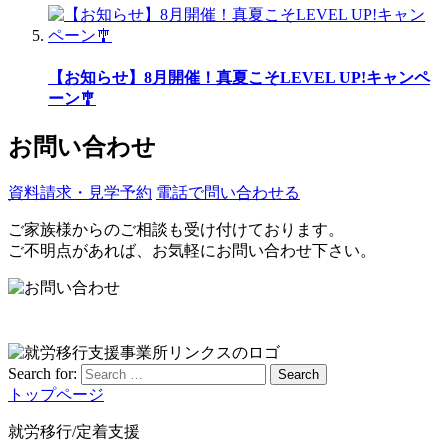
【お知らせ】8月開催！真夏こそLEVEL UP!キャンペ
ーン🎐
お問い合わせ
資料請求・見学予約
電話で問い合わせる
ご家族様からのご相談も受け付けております。
ご不明点があれば、お気軽にお問い合わせ下さい。
Search for:
Search
トップページ
就労移行/定着支援