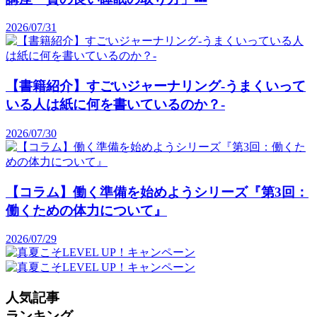
2026/07/31
【書籍紹介】すごいジャーナリング-うまくいって
いる人は紙に何を書いているのか？-
2026/07/30
【コラム】働く準備を始めようシリーズ『第3回：
働くための体力について』
2026/07/29
人気記事
ランキング