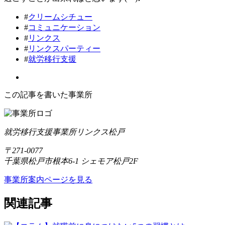
#
クリームシチュー
#
コミュニケーション
#
リンクス
#
リンクスパーティー
#
就労移行支援
この記事を書いた事業所
就労移行支援事業所リンクス松戸
〒271-0077
千葉県松戸市根本6-1 シェモア松戸2F
事業所案内ページを見る
関連記事