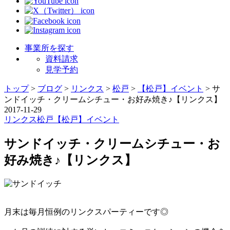
事業所を探す
資料請求
見学予約
トップ
>
ブログ
>
リンクス
>
松戸
>
【松戸】イベント
>
サ
ンドイッチ・クリームシチュー・お好み焼き♪【リンクス】
2017-11-29
リンクス
松戸
【松戸】イベント
サンドイッチ・クリームシチュー・お
好み焼き♪【リンクス】
月末は毎月恒例のリンクスパーティーです◎