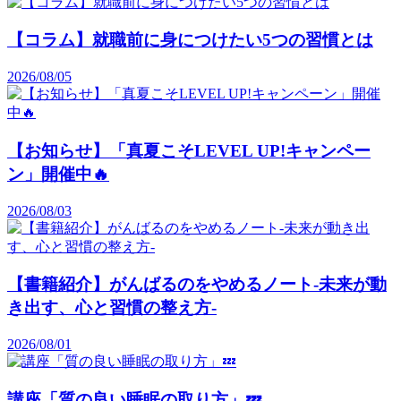
【コラム】就職前に身につけたい5つの習慣とは
2026/08/05
【お知らせ】「真夏こそLEVEL UP!キャンペー
ン」開催中🔥
2026/08/03
【書籍紹介】がんばるのをやめるノート-未来が動
き出す、心と習慣の整え方-
2026/08/01
講座「質の良い睡眠の取り方」💤