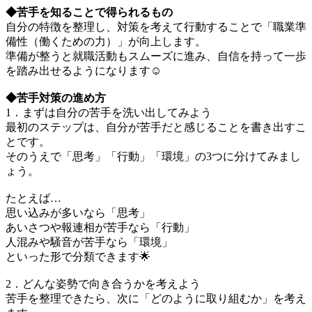
◆苦手を知ることで得られるもの
自分の特徴を整理し、対策を考えて行動することで「職業準
備性（働くための力）」が向上します。
準備が整うと就職活動もスムーズに進み、自信を持って一歩
を踏み出せるようになります☺️
◆苦手対策の進め方
1．まずは自分の苦手を洗い出してみよう
最初のステップは、自分が苦手だと感じることを書き出すこ
とです。
そのうえで「思考」「行動」「環境」の3つに分けてみまし
ょう。
たとえば…
思い込みが多いなら「思考」
あいさつや報連相が苦手なら「行動」
人混みや騒音が苦手なら「環境」
といった形で分類できます🌟
2．どんな姿勢で向き合うかを考えよう
苦手を整理できたら、次に「どのように取り組むか」を考え