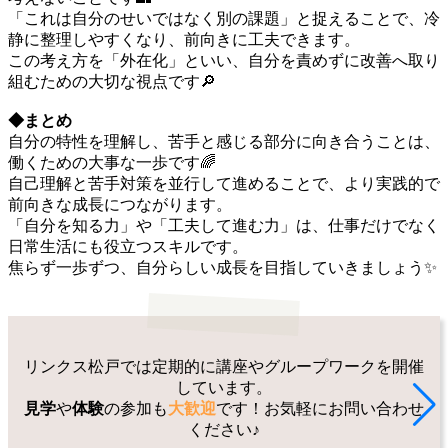
「これは自分のせいではなく別の課題」と捉えることで、冷
静に整理しやすくなり、前向きに工夫できます。
この考え方を「外在化」といい、自分を責めずに改善へ取り
組むための大切な視点です🔎
◆まとめ
自分の特性を理解し、苦手と感じる部分に向き合うことは、
働くための大事な一歩です🌈
自己理解と苦手対策を並行して進めることで、より実践的で
前向きな成長につながります。
「自分を知る力」や「工夫して進む力」は、仕事だけでなく
日常生活にも役立つスキルです。
焦らず一歩ずつ、自分らしい成長を目指していきましょう✨
リンクス松戸では定期的に講座やグループワークを開催
しています。
見学
や
体験
の参加も
大歓迎
です！お気軽にお問い合わせ
ください♪