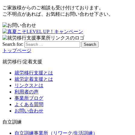
ご家族様からのご相談も受け付けております。
ご不明点があれば、お気軽にお問い合わせ下さい。
Search for:
Search
トップページ
就労移行/定着支援
就労移行支援とは
就労定着支援とは
リンクスとは
利用者の声
事業所ブログ
よくある質問
お問い合わせ
自立訓練
自立訓練事業所（リワーク/生活訓練）