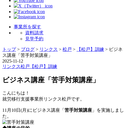
事業所を探す
資料請求
見学予約
トップ
>
ブログ
>
リンクス
>
松戸
>
【松戸】訓練
>
ビジネ
ス講座「苦手対策講座」
2025-11-12
リンクス
松戸
【松戸】訓練
ビジネス講座「苦手対策講座」
こんにちは！
就労移行支援事業所リンクス松戸です。
11月10日(月)にビジネス講座「
苦手対策講座
」を実施しまし
た。