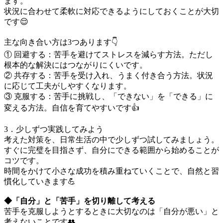
ます。
状況に合わせて柔軟に対応できるようにしておくことが大切
です😌
主な向き合い方は3つあります👇
① 回避する：苦手を避けてストレスを減らす方法。ただし
根本的な解決にはつながりにくいです。
② 共存する：苦手を受け入れ、うまく付き合う方法。状況
に応じて工夫がしやすくなります。
③ 克服する：苦手に挑戦し、「できない」を「できる」に
変える方法。自信を育てやすいです👍
3．少しずつ実践してみよう
考えた対策を、日常生活の中で少しずつ試してみましょう。
すぐに完璧を目指さず、自分にできる範囲から始めることが
コツです。
時間をかけて小さな成功を積み重ねていくことで、自然と習
慣化していきます💪
◆「自分」と「苦手」を切り離して考える
苦手を克服しようとするときに大切なのは「自分が悪い」と
考えないことです👥