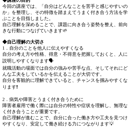
◆講座の目的
今回の講座では、「自分はどんなことを苦手と感じやすいの
か」を整理し、その特徴を踏まえてうまく付き合う方法を学
ぶことを目指しました。
自己理解を深めることで、課題に向き合う姿勢を整え、前向
きな行動につなげていきます🌱
◆自己理解の大切さ
1．自分のことを他人に伝えやすくなる
自分の考え方や性格、得意・不得意を把握しておくと、人に
説明しやすくなります🗣️
就職活動の場面では自分の強みや苦手な点、そしてそれにど
んな工夫をしているかを伝えることが大切です。
自分を客観的に理解できていると、チャンスを掴みやすくな
ります❗
2．病気や障害とうまく付き合うために
障害者雇用で働く際には自分の特性や症状を理解し、無理な
く付き合うことが重要です。
自己理解が進むことで、自分に合った働き方や工夫を見つけ
やすくなり、安定して働き続ける力につながります💡