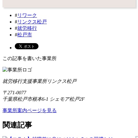
#
リワーク
#
リンクス松戸
#
就労移行
#
松戸市
この記事を書いた事業所
就労移行支援事業所リンクス松戸
〒271-0077
千葉県松戸市根本6-1 シェモア松戸2F
事業所案内ページを見る
関連記事