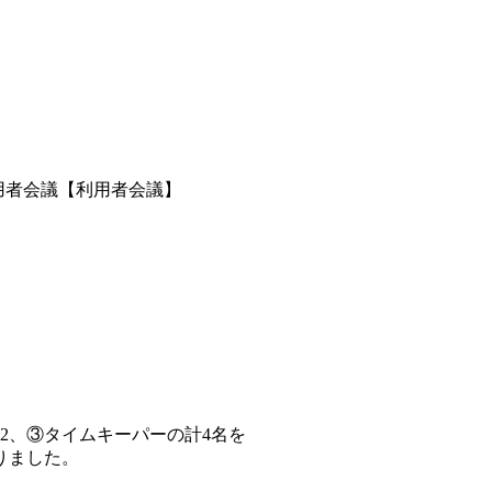
用者会議【利用者会議】
2、③タイムキーパーの計4名を
りました。