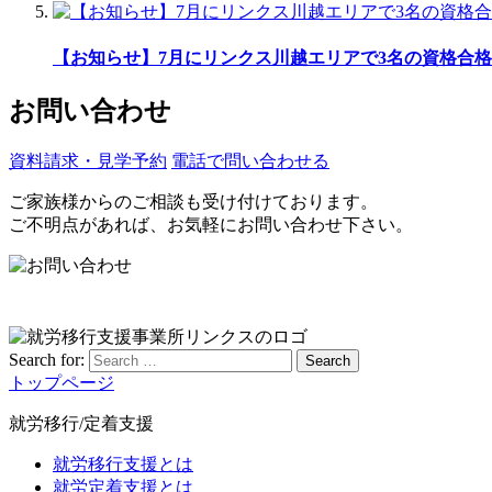
【お知らせ】7月にリンクス川越エリアで3名の資格合格
お問い合わせ
資料請求・見学予約
電話で問い合わせる
ご家族様からのご相談も受け付けております。
ご不明点があれば、お気軽にお問い合わせ下さい。
Search for:
Search
トップページ
就労移行/定着支援
就労移行支援とは
就労定着支援とは