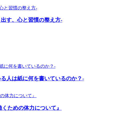
出す、心と習慣の整え方-
いる人は紙に何を書いているのか？-
働くための体力について』