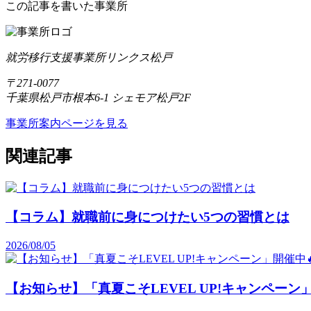
この記事を書いた事業所
就労移行支援事業所リンクス松戸
〒271-0077
千葉県松戸市根本6-1 シェモア松戸2F
事業所案内ページを見る
関連記事
【コラム】就職前に身につけたい5つの習慣とは
2026/08/05
【お知らせ】「真夏こそLEVEL UP!キャンペーン」