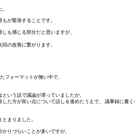
た。
誰もが緊張することです。
誰しも感じる部分だと思いますが、
次回の改善に繋がります。
ったフォーマットが無い中で、
はという話で議論が滞っていましたが、
善した方が良い点について話しを進めたうえで、 議事録に書く
まとまりました。
分かりづらいことが多いですが、