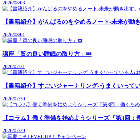
2026/08/03
【書籍紹介】がんばるのをやめるノート-未来が動き
2026/08/01
講座「質の良い睡眠の取り方」💤
2026/07/31
【書籍紹介】すごいジャーナリング-うまくいって
2026/07/30
【コラム】働く準備を始めようシリーズ『第3回：
2026/07/29