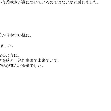
いう柔軟さが身についているのではないかと感じました。
分かりやすい様に、
、
りました。
なるように、
容を落とし込む事まで出来ていて、
で話が進んだ会議でした。