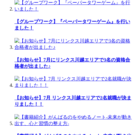
【グループワーク】『ペーパータワーゲーム』を行い
ました！
【お知らせ】7月にリンクス川越エリアで3名の資格合
格者が出ました♪
【お知らせ】7月 リンクス川越エリアで2名就職が決ま
りました！！