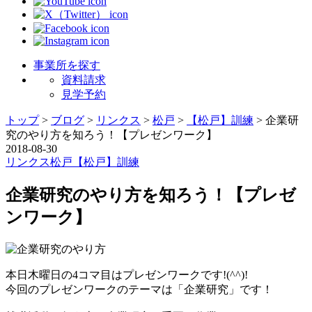
事業所を探す
資料請求
見学予約
トップ
>
ブログ
>
リンクス
>
松戸
>
【松戸】訓練
>
企業研
究のやり方を知ろう！【プレゼンワーク】
2018-08-30
リンクス
松戸
【松戸】訓練
企業研究のやり方を知ろう！【プレゼ
ンワーク】
本日木曜日の4コマ目はプレゼンワークです!(^^)!
今回のプレゼンワークのテーマは「企業研究」です！