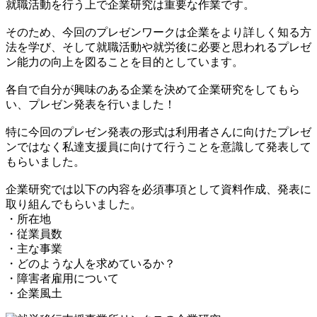
就職活動を行う上で企業研究は重要な作業です。
そのため、今回のプレゼンワークは企業をより詳しく知る方
法を学び、そして就職活動や就労後に必要と思われるプレゼ
ン能力の向上を図ることを目的としています。
各自で自分が興味のある企業を決めて企業研究をしてもら
い、プレゼン発表を行いました！
特に今回のプレゼン発表の形式は利用者さんに向けたプレゼ
ンではなく私達支援員に向けて行うことを意識して発表して
もらいました。
企業研究では以下の内容を必須事項として資料作成、発表に
取り組んでもらいました。
・所在地
・従業員数
・主な事業
・どのような人を求めているか？
・障害者雇用について
・企業風土