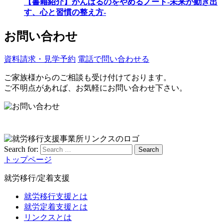
【書籍紹介】がんばるのをやめるノート-未来が動き出
す、心と習慣の整え方-
お問い合わせ
資料請求・見学予約
電話で問い合わせる
ご家族様からのご相談も受け付けております。
ご不明点があれば、お気軽にお問い合わせ下さい。
Search for:
Search
トップページ
就労移行/定着支援
就労移行支援とは
就労定着支援とは
リンクスとは