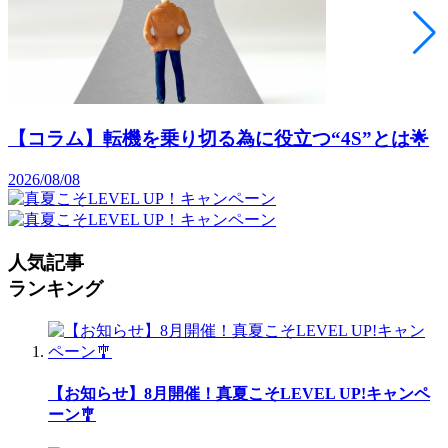
【コラム】転機を乗り切る為に役立つ“4S”とは🌟
2026/08/08
人気記事
ランキング
【お知らせ】8月開催！真夏こそLEVEL UP!キャンペ
ーン🎐