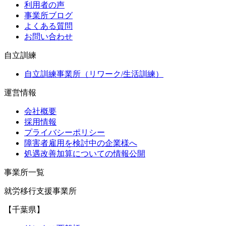
利用者の声
事業所ブログ
よくある質問
お問い合わせ
自立訓練
自立訓練事業所（リワーク/生活訓練）
運営情報
会社概要
採用情報
プライバシーポリシー
障害者雇用を検討中の企業様へ
処遇改善加算についての情報公開
事業所一覧
就労移行支援事業所
【千葉県】