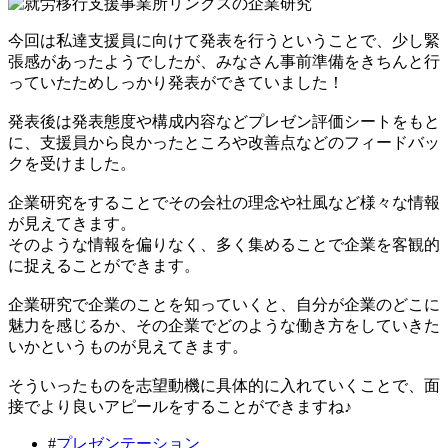
今回は私達支援員に向けて発表を行うということで、少し緊
張感があったようでしたが、みなさん事前準備をきちんと行
っていたためしっかり発表ができていました！
発表後は発表態度や構成内容などプレゼン評価シートをもと
に、支援員から良かったところや改善点などのフィードバッ
クを受けました。
企業研究をすることでその会社の理念や社風など様々な情報
が見えてきます。
そのような情報を偏りなく、多く集めることで企業を客観的
に捉えることができます。
企業研究で企業のことを知っていくと、自分が企業のどこに
魅力を感じるか、その企業でどのような働き方をしていきた
いかというものが見えてきます。
そういったものを志望動機に具体的に入れていくことで、面
接でより良いアピールをすることができますね♪
#
プレゼンテーション