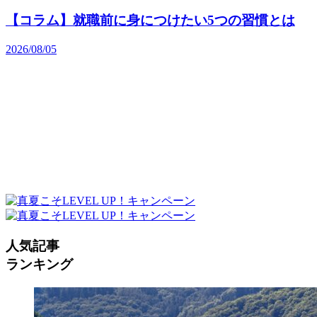
【コラム】就職前に身につけたい5つの習慣とは
2026/08/05
人気記事
ランキング