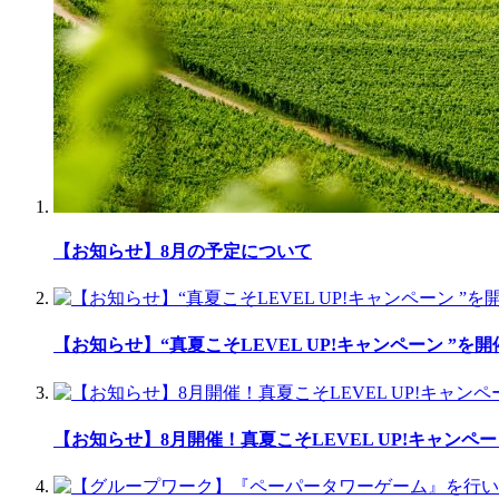
【お知らせ】8月の予定について
【お知らせ】“真夏こそLEVEL UP!キャンペーン ”を
【お知らせ】8月開催！真夏こそLEVEL UP!キャンペー