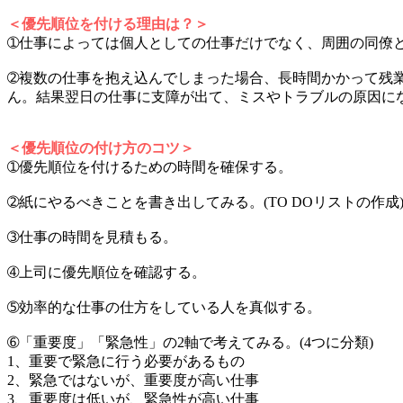
＜優先順位を付ける理由は？＞
➀仕事によっては個人としての仕事だけでなく、周囲の同僚
➁複数の仕事を抱え込んでしまった場合、長時間かかって残
ん。結果翌日の仕事に支障が出て、ミスやトラブルの原因に
＜優先順位の付け方のコツ＞
➀優先順位を付けるための時間を確保する。
➁紙にやるべきことを書き出してみる。(TO DOリストの作成
➂仕事の時間を見積もる。
➃上司に優先順位を確認する。
➄効率的な仕事の仕方をしている人を真似する。
➅「重要度」「緊急性」の2軸で考えてみる。(4つに分類)
1、重要で緊急に行う必要があるもの
2、緊急ではないが、重要度が高い仕事
3、重要度は低いが、緊急性が高い仕事