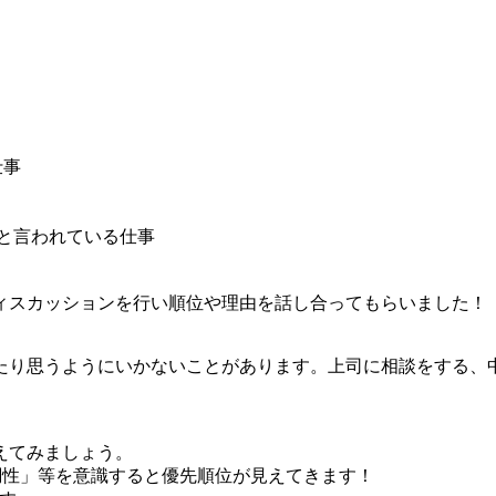
仕事
と言われている仕事
ィスカッションを行い順位や理由を話し合ってもらいました！
たり思うようにいかないことがあります。上司に相談をする、
えてみましょう。
調性」等を意識すると優先順位が見えてきます！