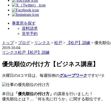
事業所を探す
資料請求
見学予約
トップ
>
ブログ
>
リンクス
>
松戸
>
【松戸】訓練
>
優先順位
2019-10-04
リンクス
松戸
【松戸】訓練
優先順位の付け方【ビジネス講座】
火曜日の4コマ目は、毎週恒例の
グループワーク
です!(^^)!
本日は
「優先順位の付け方」
の講座を行いました！
優先順位とは？…「何を先に行うか」に関する順位です。