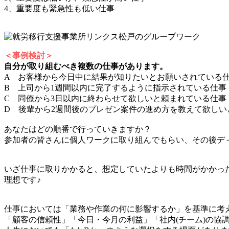
4、重要度も緊急性も低い仕事
＜事例検討＞
自分が取り組むべき複数の仕事があります。
A お客様から今日中に結果が知りたいとお願いされている
B 上司から1週間以内に完了するように指示されている仕事
C 同僚から3日以内に終わらせて欲しいと頼まれている仕事
D 後輩から2週間後のプレゼン案件の進め方を教えて欲しい
あなたはどの順番で行っていきますか？
参加者の皆さんに個人ワークに取り組んでもらい、その後デ
いざ仕事に取りかかると、想定していたよりも時間がかかっ
理想です♪
仕事においては「業務や作業の何に影響するか」を基準に考
「顧客の信頼性」「今日・今月の利益」「社内(チーム)の協