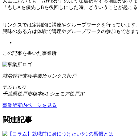
人生においても「AかBか」のような選択をする場面がありま
「もしAを優先しBを後回しにした時、どういうことが起こ
リンクスでは定期的に講座やグループワークを行っています
興味のある方は体験で講座やグループワークの参加もできま
この記事を書いた事業所
就労移行支援事業所リンクス松戸
〒271-0077
千葉県松戸市根本6-1 シェモア松戸2F
事業所案内ページを見る
関連記事