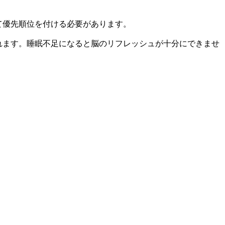
て優先順位を付ける必要があります。
れます。睡眠不足になると脳のリフレッシュが十分にできませ
。