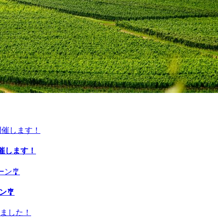
開催します！
ン🎐