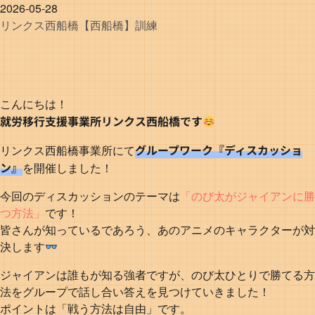
2026-05-28
リンクス
西船橋
【西船橋】訓練
こんにちは！
就労移行支援事業所リンクス西船橋です
グループワーク『ディスカッショ
リンクス西船橋事業所にて
ン』
を開催しました！
今回のディスカッションのテーマは
「のび太がジャイアンに勝
つ方法」
です！
皆さんが知っているであろう、あのアニメのキャラクターが対
決します
ジャイアンは誰もが知る強者ですが、のび太ひとりで勝てる方
法をグループで話し合い答えを見つけていきました！
ポイントは「戦う方法は自由」です。