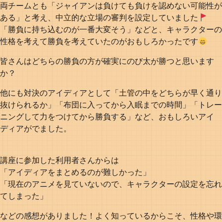
両チームとも「ジャイアンは負けても負けを認めない可能性が
ある」と考え、中立的な立場の審判を設定していました
「勝負に持ち込むのが一番大変そう」などと、キャラクターの
性格を考えて勝負を考えていたのがおもしろかったです
皆さんはどちらの勝負の方が確実にのび太が勝つと思います
か？
他にも対決のアイディアとして「土管の中をどちらが早く通り
抜けられるか」「布団に入ってから入眠までの時間」「トレー
ニングして力をつけてから勝負する」など、おもしろいアイ
ディアがでました。
講座に参加した利用者さんからは
「アイディアをまとめるのが難しかった」
「現在のアニメを見ていないので、キャラクターの設定を忘れ
てしまった」
などの感想がありました！よく知っているからこそ、性格や環