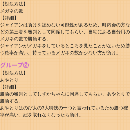
【対決方法】
メガネの数
【詳細】
ジャイアンは負けを認めない可能性があるため、町内会の方な
どの第三者を審判として同席してもらい、自宅にある自分用の
メガネの数で勝負する。
ジャイアンがメガネをしているところを見たことがないため勝
つ確率が高い。持っているメガネの数が少ない方が負け。
グループ②
【対決方法】
あやとり
【詳細】
勝負の審判としてしずかちゃんに同席してもらい、あやとりで
勝負する。
あやとりはのび太の3大特技の一つと言われているため勝つ確
率が高い。紐を取れなくなったら負け。