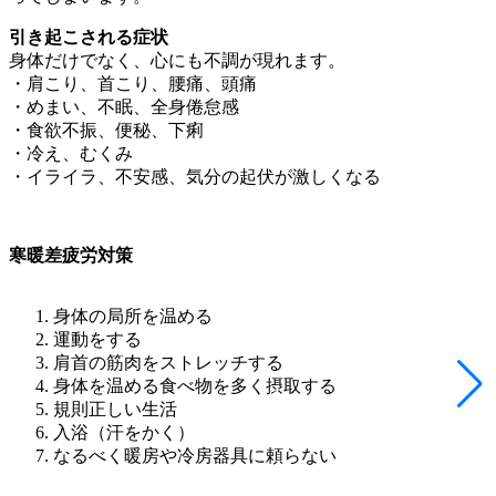
引き起こされる症状
身体だけでなく、心にも不調が現れます。
・肩こり、首こり、腰痛、頭痛
・めまい、不眠、全身倦怠感
・食欲不振、便秘、下痢
・冷え、むくみ
・イライラ、不安感、気分の起伏が激しくなる
寒暖差疲労対策
身体の局所を温める
運動をする
肩首の筋肉をストレッチする
身体を温める食べ物を多く摂取する
規則正しい生活
入浴（汗をかく）
なるべく暖房や冷房器具に頼らない