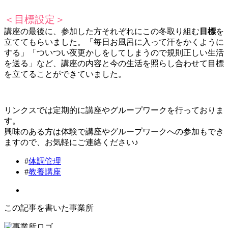
＜目標設定＞
講座の最後に、参加した方それぞれにこの冬取り組む
目標
を
立ててもらいました。「毎日お風呂に入って汗をかくように
する」「ついつい夜更かしをしてしまうので規則正しい生活
を送る」など、講座の内容と今の生活を照らし合わせて目標
を立てることができていました。
リンクスでは定期的に講座やグループワークを行っておりま
す。
興味のある方は体験で講座やグループワークへの参加もでき
ますので、お気軽にご連絡ください♪
#
体調管理
#
教養講座
この記事を書いた事業所