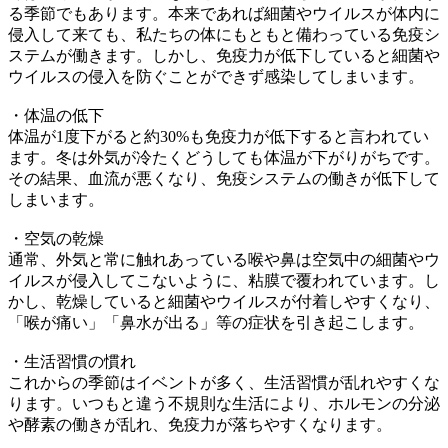
る季節でもあります。本来であれば細菌やウイルスが体内に
侵入して来ても、私たちの体にもともと備わっている免疫シ
ステムが働きます。しかし、免疫力が低下していると細菌や
ウイルスの侵入を防ぐことができず感染してしまいます。
・体温の低下
体温が1度下がると約30%も免疫力が低下すると言われてい
ます。冬は外気が冷たくどうしても体温が下がりがちです。
その結果、血流が悪くなり、免疫システムの働きが低下して
しまいます。
・空気の乾燥
通常、外気と常に触れあっている喉や鼻は空気中の細菌やウ
イルスが侵入してこないように、粘膜で覆われています。し
かし、乾燥していると細菌やウイルスが付着しやすくなり、
「喉が痛い」「鼻水が出る」等の症状を引き起こします。
・生活習慣の慣れ
これからの季節はイベントが多く、生活習慣が乱れやすくな
ります。いつもと違う不規則な生活により、ホルモンの分泌
や酵素の働きが乱れ、免疫力が落ちやすくなります。