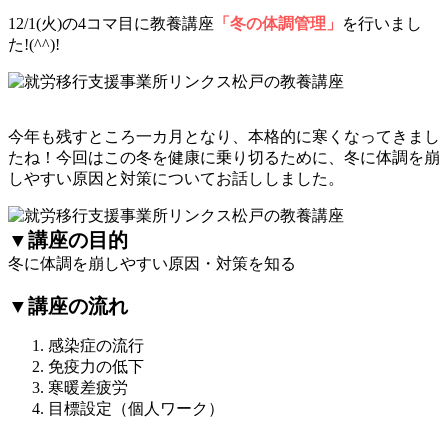
12/1(火)の4コマ目に教養講座
「冬の体調管理」
を行いまし
た!(^^)!
今年も残すところ一カ月となり、本格的に寒くなってきまし
たね！今回はこの冬を健康に乗り切るために、冬に体調を崩
しやすい原因と対策についてお話ししました。
▼講座の目的
冬に体調を崩しやすい原因・対策を知る
▼講座の流れ
感染症の流行
免疫力の低下
寒暖差疲労
目標設定（個人ワーク）