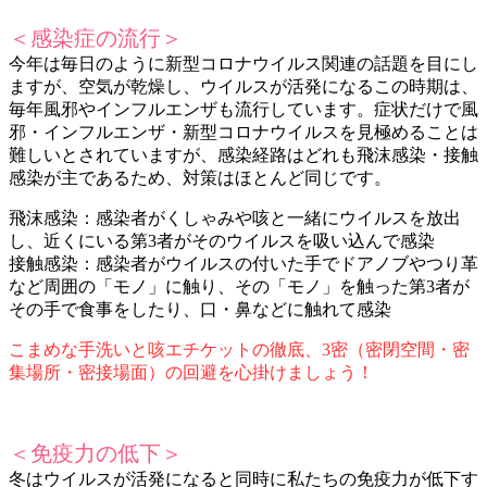
＜感染症の流行＞
今年は毎日のように新型コロナウイルス関連の話題を目にし
ますが、空気が乾燥し、ウイルスが活発になるこの時期は、
毎年風邪やインフルエンザも流行しています。症状だけで風
邪・インフルエンザ・新型コロナウイルスを見極めることは
難しいとされていますが、感染経路はどれも飛沫感染・接触
感染が主であるため、対策はほとんど同じです。
飛沫感染：感染者がくしゃみや咳と一緒にウイルスを放出
し、近くにいる第3者がそのウイルスを吸い込んで感染
接触感染：感染者がウイルスの付いた手でドアノブやつり革
など周囲の「モノ」に触り、その「モノ」を触った第3者が
その手で食事をしたり、口・鼻などに触れて感染
こまめな手洗いと咳エチケットの徹底、3密（密閉空間・密
集場所・密接場面）の回避を心掛けましょう！
＜免疫力の低下＞
冬はウイルスが活発になると同時に私たちの免疫力が低下す