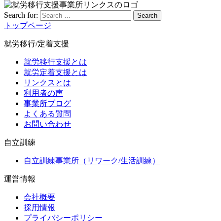
Search for:
Search
トップページ
就労移行/定着支援
就労移行支援とは
就労定着支援とは
リンクスとは
利用者の声
事業所ブログ
よくある質問
お問い合わせ
自立訓練
自立訓練事業所（リワーク/生活訓練）
運営情報
会社概要
採用情報
プライバシーポリシー