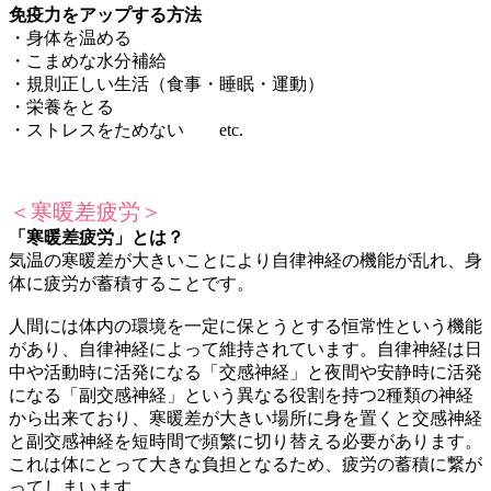
免疫力をアップする方法
・身体を温める
・こまめな水分補給
・規則正しい生活（食事・睡眠・運動）
・栄養をとる
・ストレスをためない etc.
＜寒暖差疲労＞
「寒暖差疲労」とは？
気温の寒暖差が大きいことにより自律神経の機能が乱れ、身
体に疲労が蓄積することです。
人間には体内の環境を一定に保とうとする恒常性という機能
があり、自律神経によって維持されています。自律神経は日
中や活動時に活発になる「交感神経」と夜間や安静時に活発
になる「副交感神経」という異なる役割を持つ2種類の神経
から出来ており、寒暖差が大きい場所に身を置くと交感神経
と副交感神経を短時間で頻繁に切り替える必要があります。
これは体にとって大きな負担となるため、疲労の蓄積に繋が
ってしまいます。