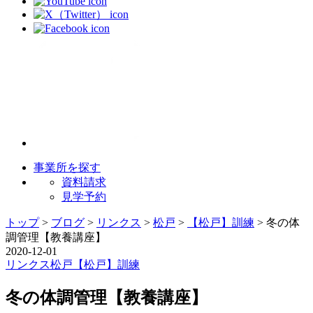
事業所を探す
資料請求
見学予約
トップ
>
ブログ
>
リンクス
>
松戸
>
【松戸】訓練
>
冬の体
調管理【教養講座】
2020-12-01
リンクス
松戸
【松戸】訓練
冬の体調管理【教養講座】