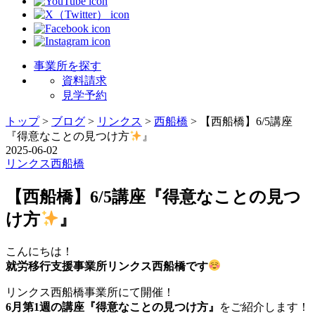
事業所を探す
資料請求
見学予約
トップ
>
ブログ
>
リンクス
>
西船橋
>
【西船橋】6/5講座
『得意なことの見つけ方
』
2025-06-02
リンクス
西船橋
【西船橋】6/5講座『得意なことの見つ
け方
』
こんにちは！
就労移行支援事業所リンクス西船橋です
リンクス西船橋事業所にて開催！
6月第1週の講座『得意なことの見つけ方』
をご紹介します！