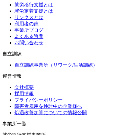
就労移行支援とは
就労定着支援とは
リンクスとは
利用者の声
事業所ブログ
よくある質問
お問い合わせ
自立訓練
自立訓練事業所（リワーク/生活訓練）
運営情報
会社概要
採用情報
プライバシーポリシー
障害者雇用を検討中の企業様へ
処遇改善加算についての情報公開
事業所一覧
就労移行支援事業所