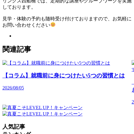
リンクス西船橋では、定期的な講座やグループワークを実施
しております。
見学・体験の予約も随時受け付けておりますので、お気軽に
お問い合わせください
関連記事
【コラム】就職前に身につけたい5つの習慣とは
2026/08/05
2
人気記事