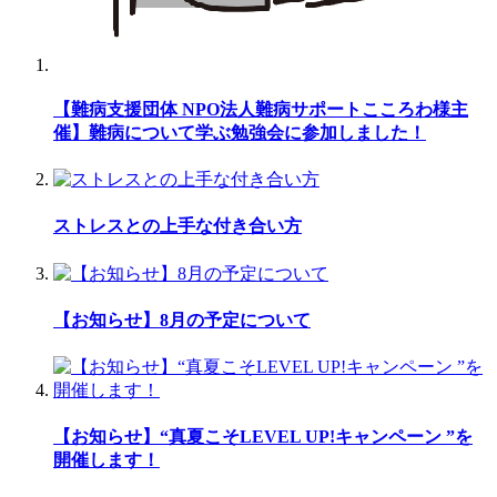
【難病支援団体 NPO法人難病サポートこころわ様主
催】難病について学ぶ勉強会に参加しました！
ストレスとの上手な付き合い方
【お知らせ】8月の予定について
【お知らせ】“真夏こそLEVEL UP!キャンペーン ”を
開催します！