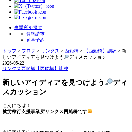
事業所を探す
資料請求
見学予約
トップ
>
ブログ
>
リンクス
>
西船橋
>
【西船橋】訓練
>
新
しいアイディアを見つけよう
ディスカッション
2026-05-22
リンクス
西船橋
【西船橋】訓練
新しいアイディアを見つけよう
ディ
スカッション
こんにちは！
就労移行支援事業所リンクス西船橋です