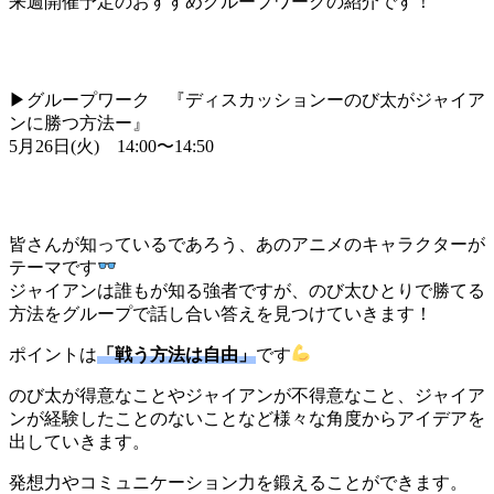
来週開催予定のおすすめグループワークの紹介です！
▶グループワーク 『ディスカッションーのび太がジャイア
ンに勝つ方法ー』
5月26日(火) 14:00〜14:50
皆さんが知っているであろう、あのアニメのキャラクターが
テーマです
ジャイアンは誰もが知る強者ですが、のび太ひとりで勝てる
方法をグループで話し合い答えを見つけていきます！
ポイントは
「戦う方法は自由」
です
のび太が得意なことやジャイアンが不得意なこと、ジャイア
ンが経験したことのないことなど様々な角度からアイデアを
出していきます。
発想力やコミュニケーション力を鍛えることができます。