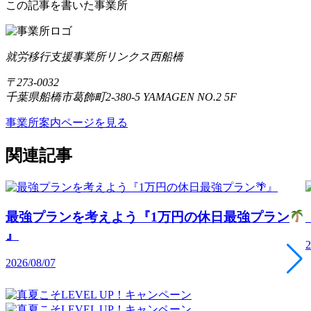
この記事を書いた事業所
就労移行支援事業所リンクス西船橋
〒273-0032
千葉県船橋市葛飾町2-380-5 YAMAGEN NO.2 5F
事業所案内ページを見る
関連記事
最強プランを考えよう『1万円の休日最強プラン
』
2
2026/08/07