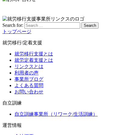
Search for:
Search
トップページ
就労移行/定着支援
就労移行支援とは
就労定着支援とは
リンクスとは
利用者の声
事業所ブログ
よくある質問
お問い合わせ
自立訓練
自立訓練事業所（リワーク/生活訓練）
運営情報