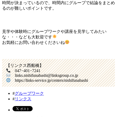
時間が決まっているので、時間内にグループで結論をまとめ
るのが難しいポイントです。
見学や体験時にグループワークや講座を見学してみたい
な・・・なども大歓迎です
お気軽にお問い合わせくださいね
【リンクス西船橋】
047−401−7241
links.nishifunabashi@linksgroup.co.jp
https://links-service.jp/centers/nishifunabashi
#
グループワーク
#
リンクス