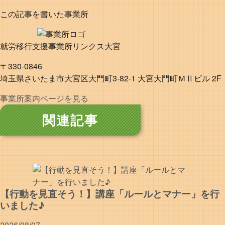
この記事を書いた事業所
就労移行支援事業所リンクス大宮
〒330-0846
埼玉県さいたま市大宮区大門町3-82-1 大宮大門町ＭⅡビル 2F
事業所案内ページを見る
関連記事
【行動を見直そう！】講座「ルールとマナー」を行
いました♪
2026/08/07