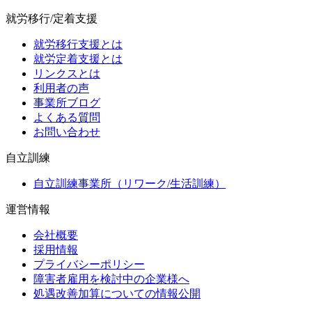
就労移行/定着支援
就労移行支援とは
就労定着支援とは
リンクスとは
利用者の声
事業所ブログ
よくある質問
お問い合わせ
自立訓練
自立訓練事業所（リワーク/生活訓練）
運営情報
会社概要
採用情報
プライバシーポリシー
障害者雇用を検討中の企業様へ
処遇改善加算についての情報公開