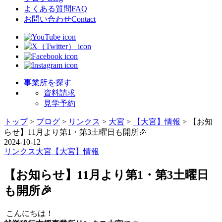
よくある質問
FAQ
お問い合わせ
Contact
事業所を探す
資料請求
見学予約
トップ
>
ブログ
>
リンクス
>
大宮
>
【大宮】情報
>
【お知
らせ】11月より第1・第3土曜日も開所🎉
2024-10-12
リンクス
大宮
【大宮】情報
【お知らせ】11月より第1・第3土曜日
も開所🎉
こんにちは！