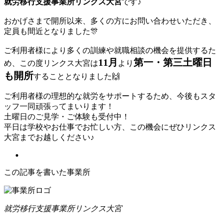
就労移行支援事業所リンクス大宮
です♪
おかげさまで開所以来、多くの方にお問い合わせいただき、
定員も間近となりました🎊
ご利用者様により多くの訓練や就職相談の機会を提供するた
11月
第一・第三土曜日
め、この度リンクス大宮は
より
も開所
することとなりました🙌
ご利用者様の理想的な就労をサポートするため、今後もスタ
ッフ一同頑張ってまいります！
土曜日のご見学・ご体験も受付中！
平日は学校やお仕事でお忙しい方、この機会にぜひリンクス
大宮までお越しください♪
この記事を書いた事業所
就労移行支援事業所リンクス大宮