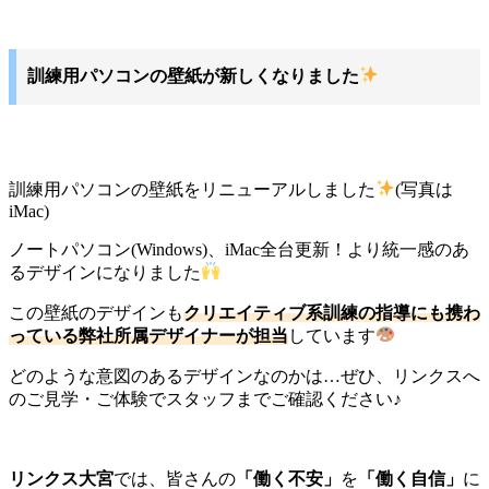
訓練用パソコンの壁紙が新しくなりました
訓練用パソコンの壁紙をリニューアルしました
(写真は
iMac)
ノートパソコン(Windows)、iMac全台更新！より統一感のあ
るデザインになりました
この壁紙のデザインも
クリエイティブ系訓練の指導にも携わ
っている弊社所属デザイナーが担当
しています
どのような意図のあるデザインなのかは…ぜひ、リンクスへ
のご見学・ご体験でスタッフまでご確認ください♪
リンクス大宮
では、皆さんの
「働く不安」
を
「働く自信」
に