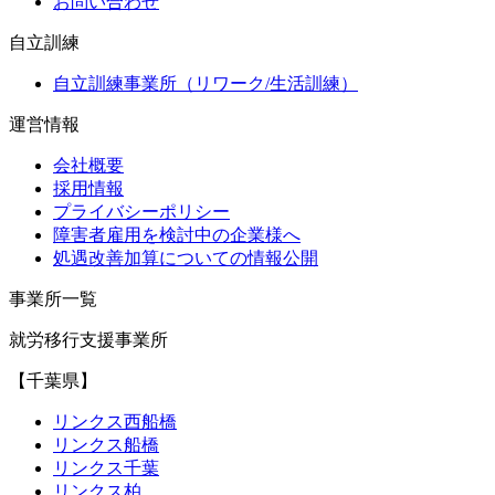
お問い合わせ
自立訓練
自立訓練事業所（リワーク/生活訓練）
運営情報
会社概要
採用情報
プライバシーポリシー
障害者雇用を検討中の企業様へ
処遇改善加算についての情報公開
事業所一覧
就労移行支援事業所
【千葉県】
リンクス西船橋
リンクス船橋
リンクス千葉
リンクス柏