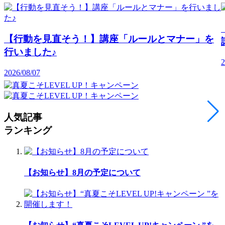
【行動を見直そう！】講座「ルールとマナー」を
行いました♪
2
2026/08/07
人気記事
ランキング
【お知らせ】8月の予定について