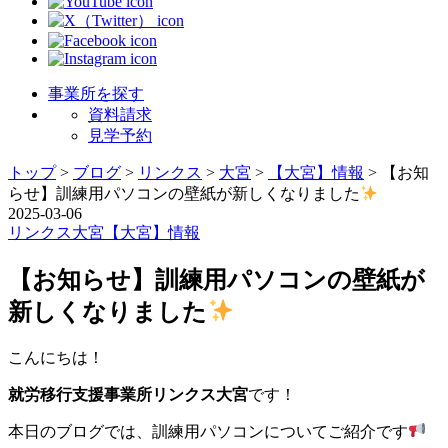
事業所を探す
資料請求
見学予約
トップ
>
ブログ
>
リンクス
>
大宮
>
【大宮】情報
>
【お知
らせ】訓練用パソコンの壁紙が新しくなりました
2025-03-06
リンクス
大宮
【大宮】情報
【お知らせ】訓練用パソコンの壁紙が
新しくなりました
こんにちは！
就労移行支援事業所リンクス大宮
です！
本日のブログでは、訓練用パソコンについてご紹介です