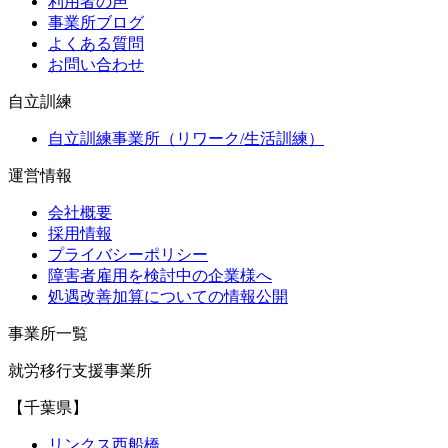
利用者の声
事業所ブログ
よくある質問
お問い合わせ
自立訓練
自立訓練事業所（リワーク/生活訓練）
運営情報
会社概要
採用情報
プライバシーポリシー
障害者雇用を検討中の企業様へ
処遇改善加算についての情報公開
事業所一覧
就労移行支援事業所
【千葉県】
リンクス西船橋