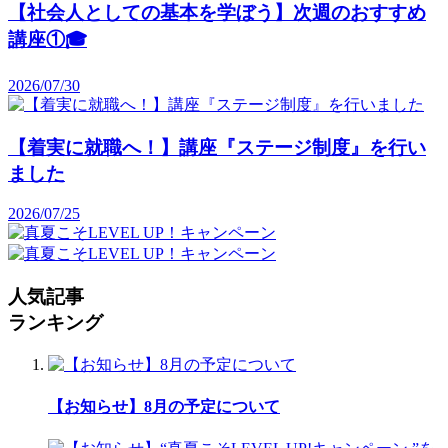
【社会人としての基本を学ぼう】次週のおすすめ
講座①🎓️
2026/07/30
【着実に就職へ！】講座『ステージ制度』を行い
ました
2026/07/25
人気記事
ランキング
【お知らせ】8月の予定について