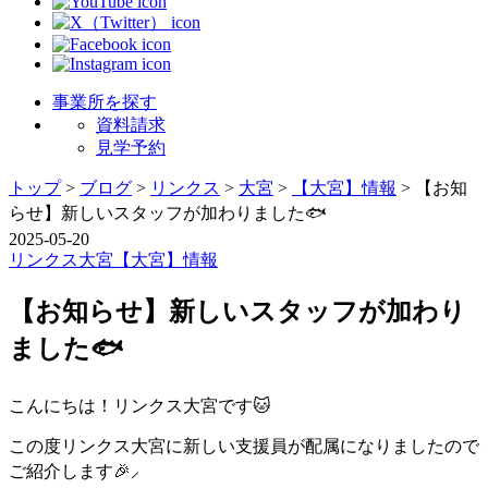
事業所を探す
資料請求
見学予約
トップ
>
ブログ
>
リンクス
>
大宮
>
【大宮】情報
>
【お知
らせ】新しいスタッフが加わりました🐟️
2025-05-20
リンクス
大宮
【大宮】情報
【お知らせ】新しいスタッフが加わり
ました🐟️
こんにちは！リンクス大宮です🐱
この度リンクス大宮に新しい支援員が配属になりましたので
ご紹介します🎉⸝