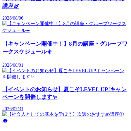
講座🌿
2026/08/06
【キャンペーン開催中！】8月の講座・グループワ
ークスケジュール☀️
2026/08/01
【イベントのお知らせ】夏こそLEVEL UP!キャン
ペーンを開催します✨️
2026/07/31