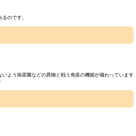
あるのです。
ないよう病原菌などの異物と戦う免疫の機能が備わっています
！