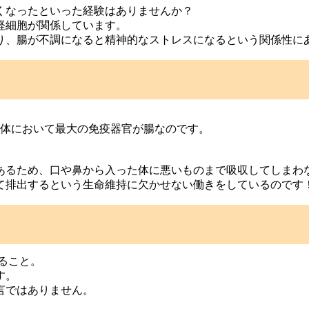
くなったといった経験はありませんか？
経細胞が関係しています。
り、腸が不調になると精神的なストレスになるという関係性に
人体において最大の免疫器官が腸なのです。
。
あるため、口や鼻から入った体に悪いものまで吸収してしまわ
て排出するという生命維持に欠かせない働きをしているのです
ること。
す。
言ではありません。