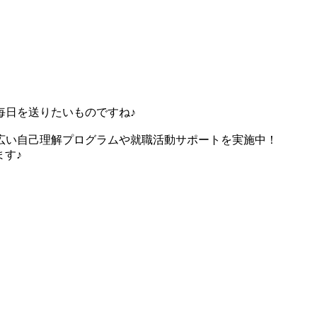
毎日を送りたいものですね♪
広い自己理解プログラムや就職活動サポートを実施中！
ます♪