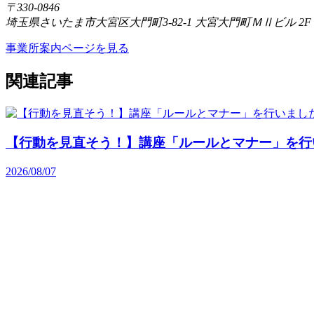
〒330-0846
埼玉県さいたま市大宮区大門町3-82-1 大宮大門町ＭⅡビル 2F
事業所案内ページを見る
関連記事
【行動を見直そう！】講座「ルールとマナー」を行
2026/08/07