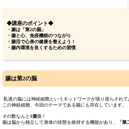
◆講座のポイント◆
・腸は「第2の脳」
・腸と心、免疫機能のつながり
・腸活で心身の健康を整えよう！
・腸内環境を良くするための習慣
腸は第2の脳
私達の脳には神経細胞というネットワークが張り巡らされて
この神経細胞、今回のテーマである腸にも存在しています。
その数なんと
1億
個！
腸は脳から独立して身体の状態を維持する機能があり、
「第