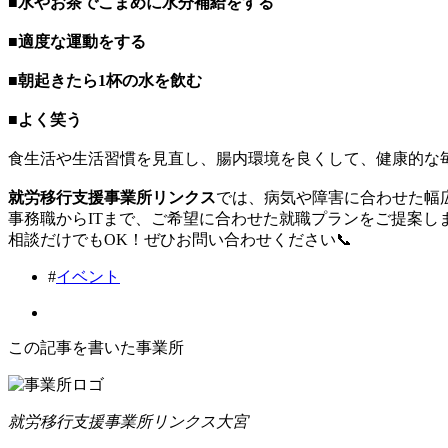
■水やお茶でこまめに水分補給をする
■適度な運動をする
■朝起きたら1杯の水を飲む
■よく笑う
食生活や生活習慣を見直し、腸内環境を良くして、健康的な
就労移行支援事業所リンクス
では、病気や障害に合わせた幅
事務職からITまで、ご希望に合わせた就職プランをご提案し
相談だけでもOK！ぜひお問い合わせください📞
#
イベント
この記事を書いた事業所
就労移行支援事業所リンクス大宮