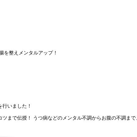
腸を整えメンタルアップ！
を行いました！
コツまで伝授！ うつ病などのメンタル不調からお腹の不調まで