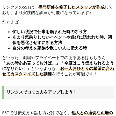
リンクスのSSTは、
専門研修を修了したスタッフが作成
して
おり、より実践的な訓練が可能になっています♪
たとえば
忙しい状況で仕事を頼まれた時の断り方
あまり気乗りしないイベントや遊びに誘われた時、関
係を悪化させずに断る方法
自分の考えを家族や親しい人に伝える時
といった、職場やプライベートでのあるあるはもちろん、
「あの時ああ言っておけば…」「今度はこう伝えられるよう
になりたい！」
というような、
お一人おひとりの希望に合わ
せてカスタマイズした訓練
を行うことが可能です！
リンクスでコミュ力をアップしよう！
SSTでは伝え方や話し方だけでなく、
他人との適切な距離の