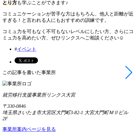
とり方
も学ぶことができます♪
コミュニケーションが苦手な方はもちろん、他人と距離が近
すぎる！と言われる人にもおすすめの訓練です。
コミュ力を可もなく不可もないレベルにしたい方、さらにコ
ミュ力を高めたい方、ぜひリンクスへご相談ください☺️
#
イベント
この記事を書いた事業所
就労移行支援事業所リンクス大宮
〒330-0846
埼玉県さいたま市大宮区大門町3-82-1 大宮大門町ＭⅡビル
2F
事業所案内ページを見る