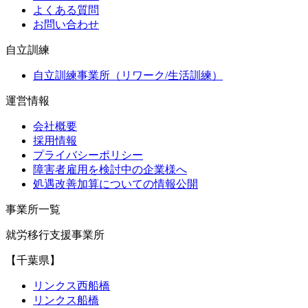
よくある質問
お問い合わせ
自立訓練
自立訓練事業所（リワーク/生活訓練）
運営情報
会社概要
採用情報
プライバシーポリシー
障害者雇用を検討中の企業様へ
処遇改善加算についての情報公開
事業所一覧
就労移行支援事業所
【千葉県】
リンクス西船橋
リンクス船橋