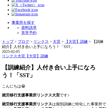
事業所を探す
資料請求
見学予約
トップ
>
ブログ
>
リンクス
>
大宮
>
【大宮】訓練
>
【訓練
紹介】人付き合い上手になろう！「SST」
2025-02-05
リンクス
大宮
【大宮】訓練
【訓練紹介】人付き合い上手になろ
う！「SST」
こんにちは😁
就労移行支援事業所リンクス大宮
です♪
就労移行支援事業所リンクス
は個別訓練に特化した事業所で