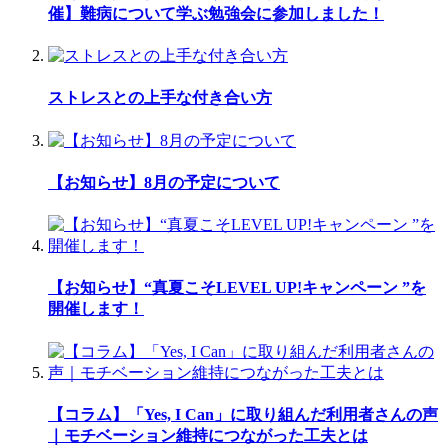
催】難病について学ぶ勉強会に参加しました！
ストレスとの上手な付き合い方
【お知らせ】8月の予定について
【お知らせ】“真夏こそLEVEL UP!キャンペーン ”を
開催します！
【コラム】「Yes, I Can」に取り組んだ利用者さんの声
｜モチベーション維持につながった工夫とは