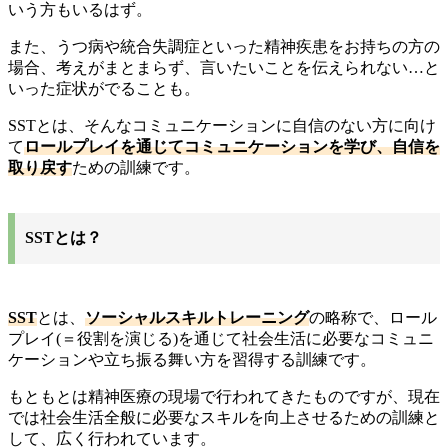
いう方もいるはず。
また、うつ病や統合失調症といった精神疾患をお持ちの方の
場合、考えがまとまらず、言いたいことを伝えられない…と
いった症状がでることも。
SSTとは、そんなコミュニケーションに自信のない方に向け
て
ロールプレイを通じてコミュニケーションを学び、自信を
取り戻す
ための訓練です。
SSTとは？
SST
とは、
ソーシャルスキルトレーニング
の略称で、ロール
プレイ(＝役割を演じる)を通じて社会生活に必要なコミュニ
ケーションや立ち振る舞い方を習得する訓練です。
もともとは精神医療の現場で行われてきたものですが、現在
では社会生活全般に必要なスキルを向上させるための訓練と
して、広く行われています。